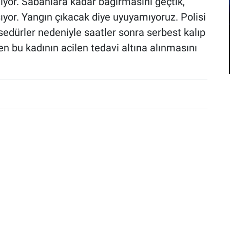
diyor. Sabahlara kadar bağırmasını geçtik,
şıyor. Yangın çıkacak diye uyuyamıyoruz. Polisi
osedürler nedeniyle saatler sonra serbest kalıp
n bu kadının acilen tedavi altına alınmasını