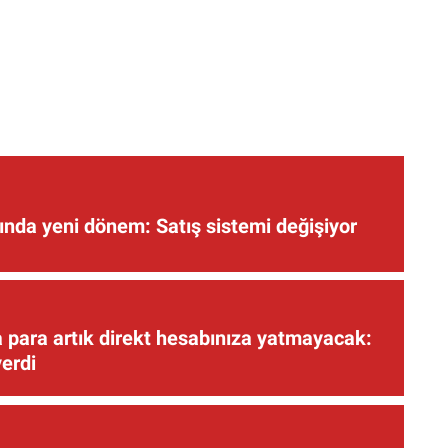
nda yeni dönem: Satış sistemi değişiyor
 para artık direkt hesabınıza yatmayacak:
verdi