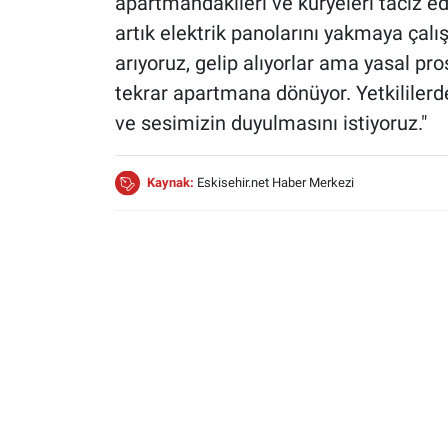
apartmandakileri ve kuryeleri taciz e
artık elektrik panolarını yakmaya çalı
arıyoruz, gelip alıyorlar ama yasal pr
tekrar apartmana dönüyor. Yetkililerde
ve sesimizin duyulmasını istiyoruz."
Kaynak:
Eskisehir.net Haber Merkezi