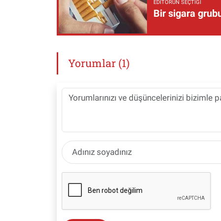
EDITÖRÜN SEÇTIĞI
Bir sigara grub
Yorumlar (1)