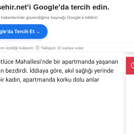
ehir.net’i Google’da tercih edin.
 haberlerinde güvendiğiniz kaynağı Google’a bildirin.
le’da Tercih Et →
smi özelliği kullanılır. ⏱ Yaklaşık 10 saniye sürer.
Sütlüce Mahallesi’nde bir apartmanda yaşanan
 bezdirdi. İddiaya göre, akıl sağlığı yerinde
ir kadın, apartmanda korku dolu anlar