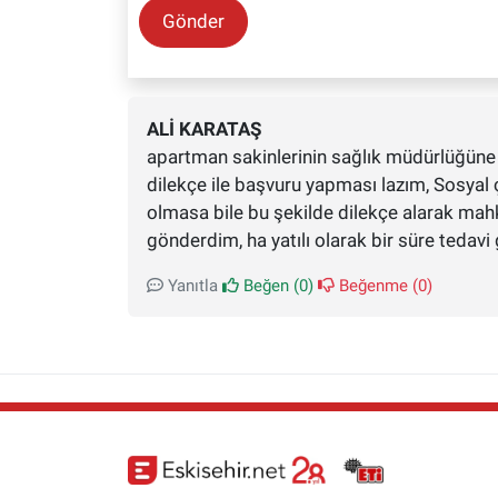
Gönder
ALI KARATAŞ
apartman sakinlerinin sağlık müdürlüğüne 
dilekçe ile başvuru yapması lazım, Sosyal 
olmasa bile bu şekilde dilekçe alarak mahke
gönderdim, ha yatılı olarak bir süre tedavi 
Yanıtla
Beğen (
0
)
Beğenme (
0
)