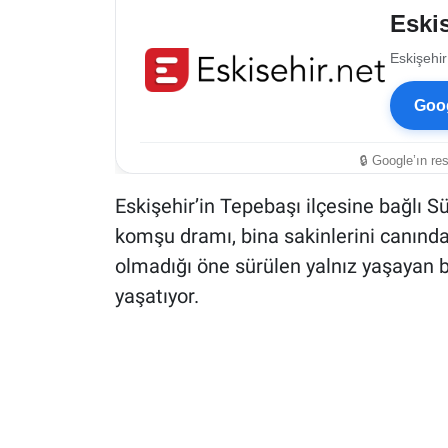
Eskis
Eskişehir
Goog
🔒 Google’ın re
Eskişehir’in Tepebaşı ilçesine bağlı 
komşu dramı, bina sakinlerini canından
olmadığı öne sürülen yalnız yaşayan b
yaşatıyor.