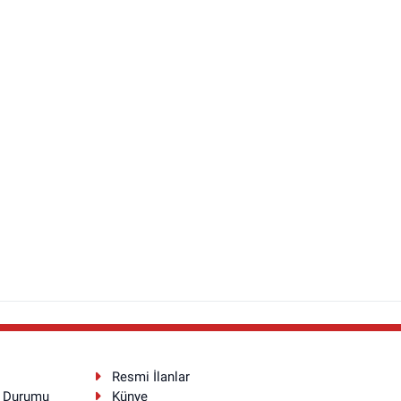
Resmi İlanlar
a Durumu
Künye