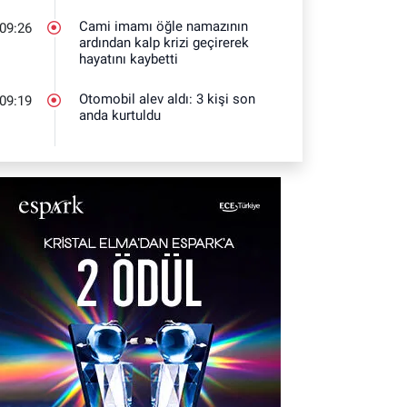
Cami imamı öğle namazının
09:26
ardından kalp krizi geçirerek
hayatını kaybetti
Otomobil alev aldı: 3 kişi son
09:19
anda kurtuldu