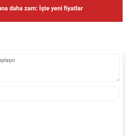
una daha zam: İşte yeni fiyatlar