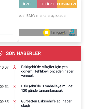
SON HABERLER
Eskişehir’de çiftçiler için yeni
10:07
dönem: Tehlikeyi önceden haber
verecek
Eskişehir’de 3 mahalleye müjde:
09:52
120 günde tamamlanacak
Gurbetten Eskişehir'e acı haberi
09:35
ulaştı