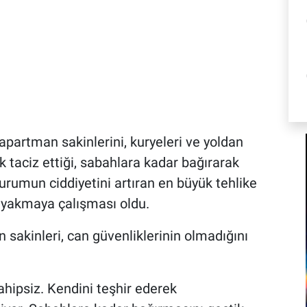
apartman sakinlerini, kuryeleri ve yoldan
k taciz ettiği, sabahlara kadar bağırarak
 Durumun ciddiyetini artıran en büyük tehlike
ı yakmaya çalışması oldu.
akinleri, can güvenliklerinin olmadığını
ahipsiz. Kendini teşhir ederek