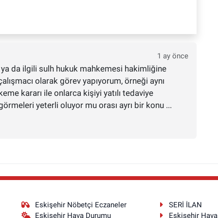
1 ay önce
ya da ilgili sulh hukuk mahkemesi hakimliğine
çalışmacı olarak görev yapıyorum, örneği aynı
me kararı ile onlarca kişiyi yatılı tedaviye
görmeleri yeterli oluyor mu orası ayrı bir konu ...
Eskişehir Nöbetçi Eczaneler
SERİ İLAN
Eskişehir Hava Durumu
Eskişehir Hav