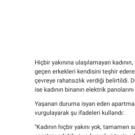
Hiçbir yakınına ulaşılamayan kadının, 
geçen erkekleri kendisini teşhir edere
çevreye rahatsızlık verdiği belirtildi.
ise kadının binanın elektrik panoların
Yaşanan duruma isyan eden apartman s
vurgulayarak şu ifadeleri kullandı:
"Kadının hiçbir yakını yok, tamamen s