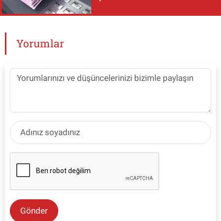
Yorumlar
Gönder