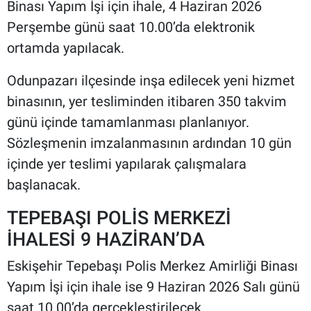
Binası Yapım İşi için ihale, 4 Haziran 2026
Perşembe günü saat 10.00’da elektronik
ortamda yapılacak.
Odunpazarı ilçesinde inşa edilecek yeni hizmet
binasının, yer tesliminden itibaren 350 takvim
günü içinde tamamlanması planlanıyor.
Sözleşmenin imzalanmasının ardından 10 gün
içinde yer teslimi yapılarak çalışmalara
başlanacak.
TEPEBAŞI POLİS MERKEZİ
İHALESİ 9 HAZİRAN’DA
Eskişehir Tepebaşı Polis Merkez Amirliği Binası
Yapım İşi için ihale ise 9 Haziran 2026 Salı günü
saat 10.00’da gerçekleştirilecek.