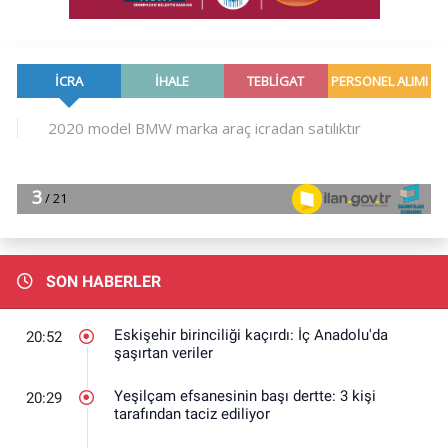
SON HABERLER
Eskişehir birinciliği kaçırdı: İç Anadolu'da
20:52
şaşırtan veriler
Yeşilçam efsanesinin başı dertte: 3 kişi
20:29
tarafından taciz ediliyor