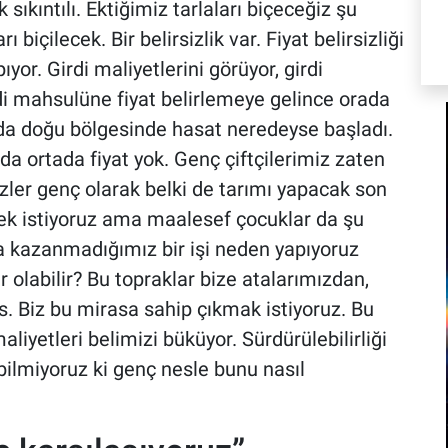
ıkıntılı. Ektiğimiz tarlaları biçeceğiz şu
biçilecek. Bir belirsizlik var. Fiyat belirsizliği
yor. Girdi maliyetlerini görüyor, girdi
ndi mahsulüne fiyat belirlemeye gelince orada
nda doğu bölgesinde hasat neredeyse başladı.
a ortada fiyat yok. Genç çiftçilerimiz zaten
zler genç olarak belki de tarımı yapacak son
mek istiyoruz ama maalesef çocuklar da şu
a kazanmadığımız bir işi neden yapıyoruz
r olabilir? Bu topraklar bize atalarımızdan,
. Biz bu mirasa sahip çıkmak istiyoruz. Bu
liyetleri belimizi büküyor. Sürdürülebilirliği
bilmiyoruz ki genç nesle bunu nasıl