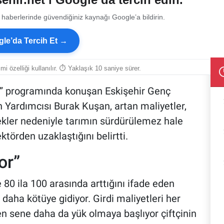
 haberlerinde güvendiğiniz kaynağı Google’a bildirin.
le’da Tercih Et →
smi özelliği kullanılır. ⏱ Yaklaşık 10 saniye sürer.
ka” programında konuşan Eskişehir Genç
 Yardımcısı Burak Kuşan, artan maliyetler,
stekler nedeniyle tarımın sürdürülemez hale
ktörden uzaklaştığını belirtti.
or”
e 80 ila 100 arasında arttığını ifade eden
aha kötüye gidiyor. Girdi maliyetleri her
n sene daha da yük olmaya başlıyor çiftçinin