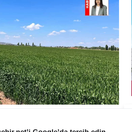
ehir.net’i Google’da tercih edin.