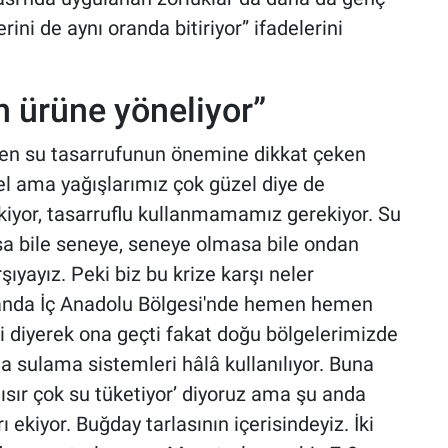
rini de aynı oranda bitiriyor” ifadelerini
n ürüne yöneliyor”
ğmen su tasarrufunun önemine dikkat çeken
el ama yağışlarımız çok güzel diye de
or, tasarruflu kullanmamamız gerekiyor. Su
sa bile seneye, seneye olmasa bile ondan
şıyayız. Peki biz bu krize karşı neler
Şu anda İç Anadolu Bölgesi'nde hemen hemen
 diyerek ona geçti fakat doğu bölgelerimizde
 sulama sistemleri hâlâ kullanılıyor. Buna
ısır çok su tüketiyor’ diyoruz ama şu anda
rı ekiyor. Buğday tarlasının içerisindeyiz. İki