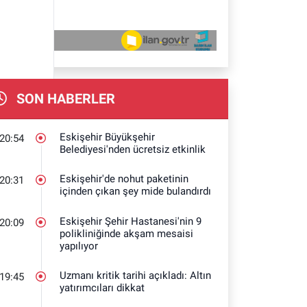
SON HABERLER
Eskişehir Büyükşehir
20:54
Belediyesi'nden ücretsiz etkinlik
Eskişehir'de nohut paketinin
20:31
içinden çıkan şey mide bulandırdı
Eskişehir Şehir Hastanesi'nin 9
20:09
polikliniğinde akşam mesaisi
yapılıyor
Uzmanı kritik tarihi açıkladı: Altın
19:45
yatırımcıları dikkat