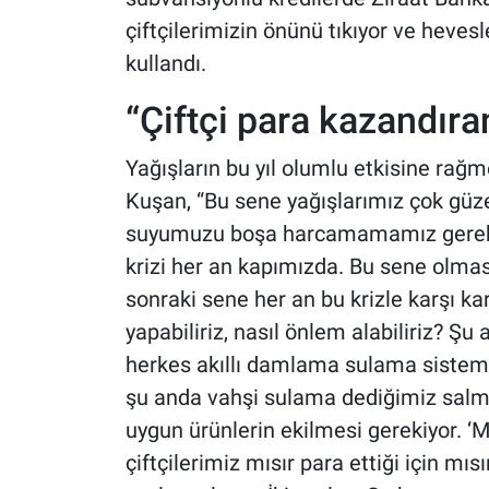
çiftçilerimizin önünü tıkıyor ve hevesle
kullandı.
“Çiftçi para kazandıra
Yağışların bu yıl olumlu etkisine ra
Kuşan, “Bu sene yağışlarımız çok güz
suyumuzu boşa harcamamamız gerekiy
krizi her an kapımızda. Bu sene olma
sonraki sene her an bu krizle karşı kar
yapabiliriz, nasıl önlem alabiliriz? 
herkes akıllı damlama sulama sistemi
şu anda vahşi sulama dediğimiz salma
uygun ürünlerin ekilmesi gerekiyor. ‘M
çiftçilerimiz mısır para ettiği için mısı