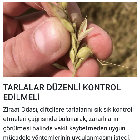
TARLALAR DÜZENLİ KONTROL
EDİLMELİ
Ziraat Odası, çiftçilere tarlalarını sık sık kontrol
etmeleri çağrısında bulunarak, zararlıların
görülmesi halinde vakit kaybetmeden uygun
mücadele yöntemlerinin uygulanmasını istedi.