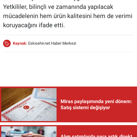
Yetkililer, bilinçli ve zamanında yapılacak
mücadelenin hem ürün kalitesini hem de verimi
koruyacağını ifade etti.
Kaynak:
Eskisehir.net Haber Merkezi
Miras paylaşımında yeni dönem:
Satış sistemi değişiyor
Alım satımlarda para artık direkt