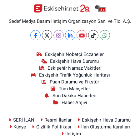
Sedef Medya Basım İletişim Organizasyon San. ve Tic. A.Ş.
Eskişehir Nöbetçi Eczaneler
Eskişehir Hava Durumu
Eskişehir Namaz Vakitleri
Eskişehir Trafik Yoğunluk Haritası
Puan Durumu ve Fikstür
Tüm Manşetler
Son Dakika Haberleri
Haber Arşivi
SERİ İLAN
Resmi İlanlar
Eskişehir Hava Durumu
Künye
Gizlilik Politikası
İlan Oluşturma Kuralları
İletişim