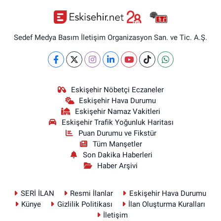
Sedef Medya Basım İletişim Organizasyon San. ve Tic. A.Ş.
Eskişehir Nöbetçi Eczaneler
Eskişehir Hava Durumu
Eskişehir Namaz Vakitleri
Eskişehir Trafik Yoğunluk Haritası
Puan Durumu ve Fikstür
Tüm Manşetler
Son Dakika Haberleri
Haber Arşivi
SERİ İLAN
Resmi İlanlar
Eskişehir Hava Durumu
Künye
Gizlilik Politikası
İlan Oluşturma Kuralları
İletişim