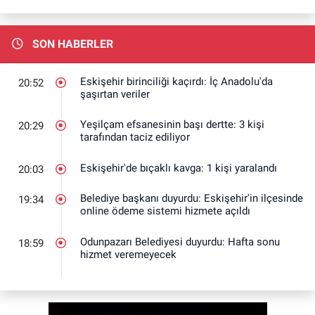
SON HABERLER
Eskişehir birinciliği kaçırdı: İç Anadolu'da
20:52
şaşırtan veriler
Yeşilçam efsanesinin başı dertte: 3 kişi
20:29
tarafından taciz ediliyor
Eskişehir'de bıçaklı kavga: 1 kişi yaralandı
20:03
Belediye başkanı duyurdu: Eskişehir'in ilçesinde
19:34
online ödeme sistemi hizmete açıldı
Odunpazarı Belediyesi duyurdu: Hafta sonu
18:59
hizmet veremeyecek