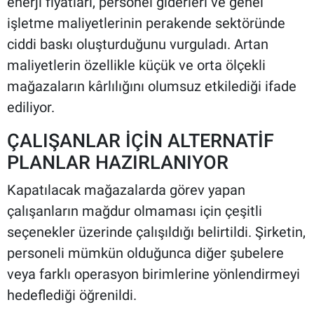
enerji fiyatları, personel giderleri ve genel
işletme maliyetlerinin perakende sektöründe
ciddi baskı oluşturduğunu vurguladı. Artan
maliyetlerin özellikle küçük ve orta ölçekli
mağazaların kârlılığını olumsuz etkilediği ifade
ediliyor.
ÇALIŞANLAR İÇİN ALTERNATİF
PLANLAR HAZIRLANIYOR
Kapatılacak mağazalarda görev yapan
çalışanların mağdur olmaması için çeşitli
seçenekler üzerinde çalışıldığı belirtildi. Şirketin,
personeli mümkün olduğunca diğer şubelere
veya farklı operasyon birimlerine yönlendirmeyi
hedeflediği öğrenildi.