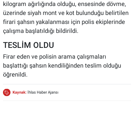
kilogram ağırlığında olduğu, ensesinde dövme,
üzerinde siyah mont ve kot bulunduğu belirtilen
firari şahsın yakalanması için polis ekiplerinde
çalışma başlatıldığı bildirildi.
TESLİM OLDU
Firar eden ve polisin arama çalışmaları
başlattığı şahsın kendiliğinden teslim olduğu
öğrenildi.
Kaynak:
İhlas Haber Ajansı