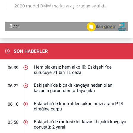
SON HABERLER
Hem plakasız hem alkollü: Eskişehir'de
06:39
sürücüye 71 bin TL ceza
Eskişehir'de bıçaklı kavgaya neden olan
06:22
kazanın görüntüleri ortaya çıktı
Eskişehir'de kontrolden çıkan arazi aracı PTS
06:10
direğine çarptı
Eskişehir'de motosiklet kazası bıçaklı kavgaya
05:58
dönüştü: 2 yaralı