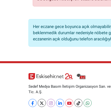
Her eczane gece boyunca açık olmayabilir, 
beklenmedik durumlar nedeniyle nöbete ge
eczanenin açık olduğunu telefon aracılığıyla 
Sedef Medya Basım İletişim Organizasyon San. ve
Tic. A.Ş.