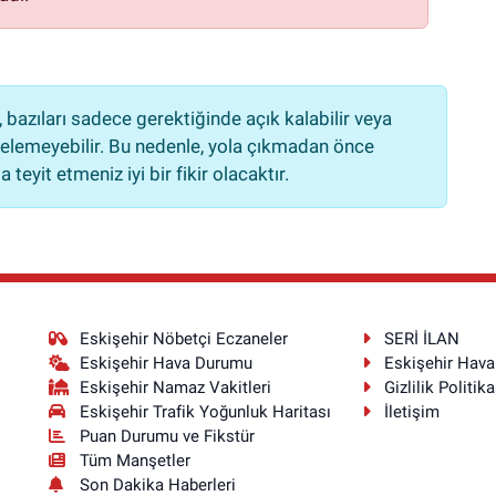
bazıları sadece gerektiğinde açık kalabilir veya
lemeyebilir. Bu nedenle, yola çıkmadan önce
teyit etmeniz iyi bir fikir olacaktır.
Eskişehir Nöbetçi Eczaneler
SERİ İLAN
Eskişehir Hava Durumu
Eskişehir Hav
Eskişehir Namaz Vakitleri
Gizlilik Politika
Eskişehir Trafik Yoğunluk Haritası
İletişim
Puan Durumu ve Fikstür
Tüm Manşetler
Son Dakika Haberleri