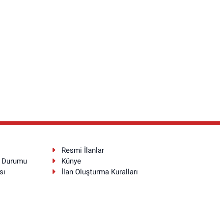
Resmi İlanlar
a Durumu
Künye
sı
İlan Oluşturma Kuralları