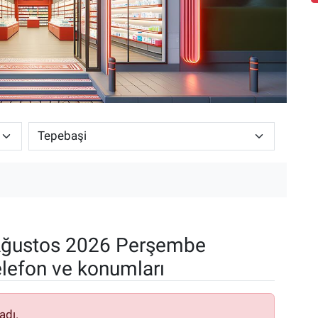
ğustos 2026 Perşembe
elefon ve konumları
adı.