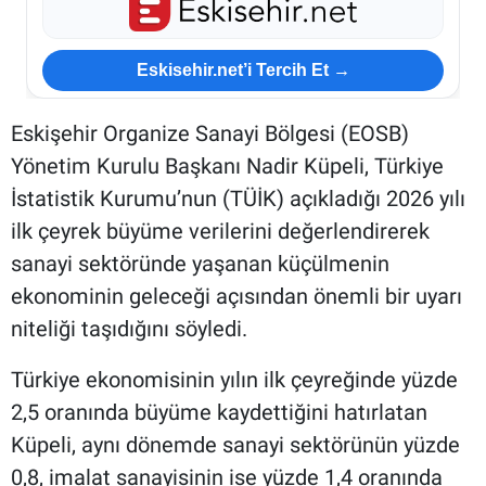
Eskisehir.net’i Tercih Et →
Eskişehir Organize Sanayi Bölgesi (EOSB)
Yönetim Kurulu Başkanı Nadir Küpeli, Türkiye
İstatistik Kurumu’nun (TÜİK) açıkladığı 2026 yılı
ilk çeyrek büyüme verilerini değerlendirerek
sanayi sektöründe yaşanan küçülmenin
ekonominin geleceği açısından önemli bir uyarı
niteliği taşıdığını söyledi.
Türkiye ekonomisinin yılın ilk çeyreğinde yüzde
2,5 oranında büyüme kaydettiğini hatırlatan
Küpeli, aynı dönemde sanayi sektörünün yüzde
0,8, imalat sanayisinin ise yüzde 1,4 oranında