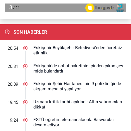
SON HABERLER
Eskişehir Büyükşehir Belediyesi'nden ücretsiz
20:54
etkinlik
Eskişehir'de nohut paketinin içinden çıkan şey
20:31
mide bulandırdı
Eskişehir Şehir Hastanesi'nin 9 polikliniğinde
20:09
akşam mesaisi yapılıyor
Uzmanı kritik tarihi açıkladı: Altın yatırımcıları
19:45
dikkat
ESTÜ öğretim elemanı alacak: Başvurular
19:24
devam ediyor