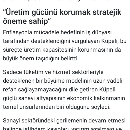
“Üretim gücünü korumak stratejik
öneme sahip”
Enflasyonla mücadele hedefinin iş dünyası
tarafından desteklendiğini vurgulayan Küpeli, bu
süreçte üretim kapasitesinin korunmasının da
büyük önem taşıdığını belirtti.
Sadece tüketim ve hizmet sektörleriyle
desteklenen bir büyüme modelinin uzun vadeli
refah sağlayamayacağını dile getiren Küpeli,
güçlü sanayi altyapısının ekonomik kalkınmanın
temel unsurlarından biri olduğunu söyledi.
Sanayi sektöründeki gerilemenin devam etmesi
halinde istihdam kayıpları, yatırım azalması ve