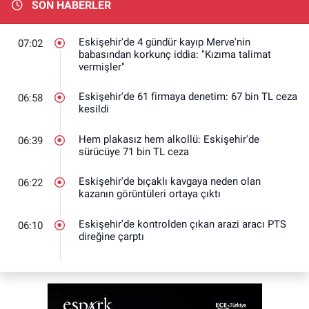
SON HABERLER
Eskişehir'de 4 gündür kayıp Merve'nin
07:02
babasından korkunç iddia: "Kızıma talimat
vermişler"
Eskişehir'de 61 firmaya denetim: 67 bin TL ceza
06:58
kesildi
Hem plakasız hem alkollü: Eskişehir'de
06:39
sürücüye 71 bin TL ceza
Eskişehir'de bıçaklı kavgaya neden olan
06:22
kazanın görüntüleri ortaya çıktı
Eskişehir'de kontrolden çıkan arazi aracı PTS
06:10
direğine çarptı