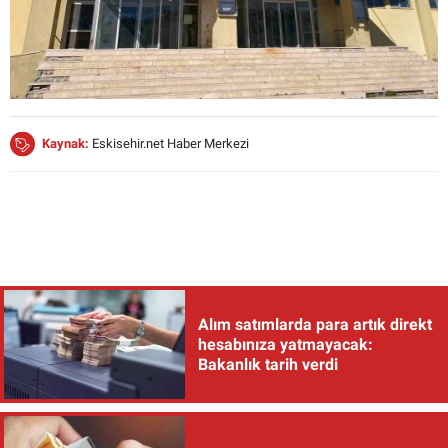
Kaynak:
Eskisehir.net Haber Merkezi
Alım satımlarda para artık direkt
hesabınıza yatmayacak:
Bakanlık tarih verdi