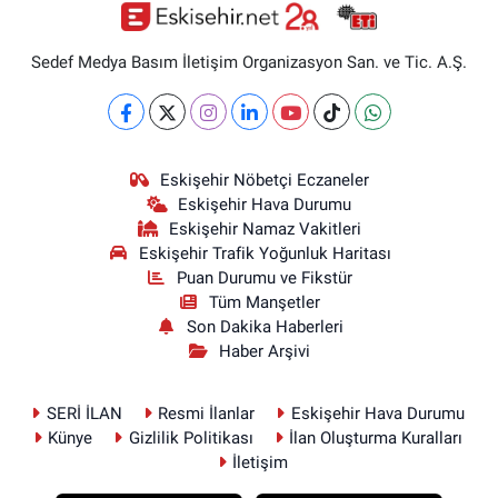
Sedef Medya Basım İletişim Organizasyon San. ve Tic. A.Ş.
Eskişehir Nöbetçi Eczaneler
Eskişehir Hava Durumu
Eskişehir Namaz Vakitleri
Eskişehir Trafik Yoğunluk Haritası
Puan Durumu ve Fikstür
Tüm Manşetler
Son Dakika Haberleri
Haber Arşivi
SERİ İLAN
Resmi İlanlar
Eskişehir Hava Durumu
Künye
Gizlilik Politikası
İlan Oluşturma Kuralları
İletişim