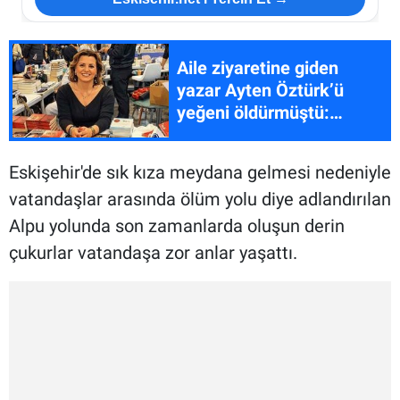
Aile ziyaretine giden
yazar Ayten Öztürk’ü
yeğeni öldürmüştü:
Eskişehir'de imza gününe
katılmış...
Eskişehir'de sık kıza meydana gelmesi nedeniyle
vatandaşlar arasında ölüm yolu diye adlandırılan
Alpu yolunda son zamanlarda oluşun derin
çukurlar vatandaşa zor anlar yaşattı.