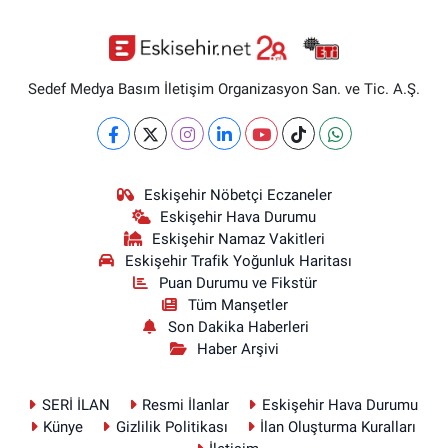
Sedef Medya Basım İletişim Organizasyon San. ve Tic. A.Ş.
Eskişehir Nöbetçi Eczaneler
Eskişehir Hava Durumu
Eskişehir Namaz Vakitleri
Eskişehir Trafik Yoğunluk Haritası
Puan Durumu ve Fikstür
Tüm Manşetler
Son Dakika Haberleri
Haber Arşivi
SERİ İLAN
Resmi İlanlar
Eskişehir Hava Durumu
Künye
Gizlilik Politikası
İlan Oluşturma Kuralları