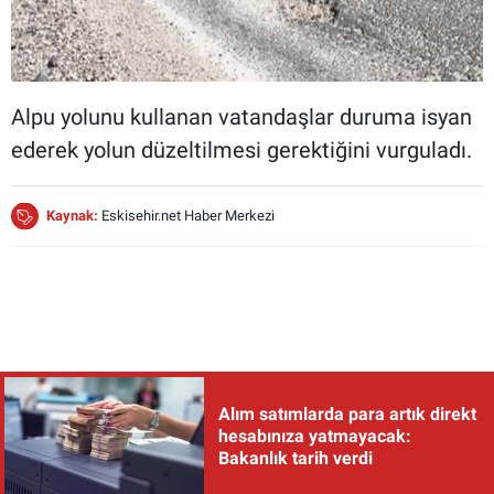
Alpu yolunu kullanan vatandaşlar duruma isyan
ederek yolun düzeltilmesi gerektiğini vurguladı.
Kaynak:
Eskisehir.net Haber Merkezi
Alım satımlarda para artık direkt
hesabınıza yatmayacak:
Bakanlık tarih verdi