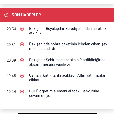
SON HABERLER
Eskişehir Büyükşehir Belediyesi'nden ücretsiz
20:54
etkinlik
Eskişehir'de nohut paketinin içinden çıkan şey
20:31
mide bulandırdı
Eskişehir Şehir Hastanesi'nin 9 polikliniğinde
20:09
akşam mesaisi yapılıyor
Uzmanı kritik tarihi açıkladı: Altın yatırımcıları
19:45
dikkat
ESTÜ öğretim elemanı alacak: Başvurular
19:24
devam ediyor