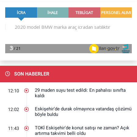
SON HABERLER
29 maden suyu test edildi: En pahalısı sınıfta
12:10
kaldı
Eskişehir’de durak olmayınca vatandaş çözümü
12:02
böyle buldu
TOKİ Eskişehir'de konut satışı ne zaman? Açık
11:43
artırma takvimi belli oldu