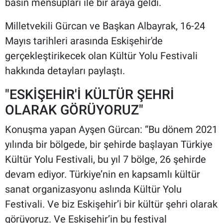
basın mensupları ile bir araya geldi.
Milletvekili Gürcan ve Başkan Albayrak, 16-24
Mayıs tarihleri arasında Eskişehir'de
gerçekleştirikecek olan Kültür Yolu Festivali
hakkında detayları paylaştı.
"ESKİŞEHİR'İ KÜLTÜR ŞEHRİ
OLARAK GÖRÜYORUZ"
Konuşma yapan Ayşen Gürcan: “Bu dönem 2021
yılında bir bölgede, bir şehirde başlayan Türkiye
Kültür Yolu Festivali, bu yıl 7 bölge, 26 şehirde
devam ediyor. Türkiye’nin en kapsamlı kültür
sanat organizasyonu aslında Kültür Yolu
Festivali. Ve biz Eskişehir’i bir kültür şehri olarak
görüyoruz. Ve Eskişehir’in bu festival