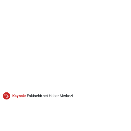
Kaynak:
Eskisehir.net Haber Merkezi