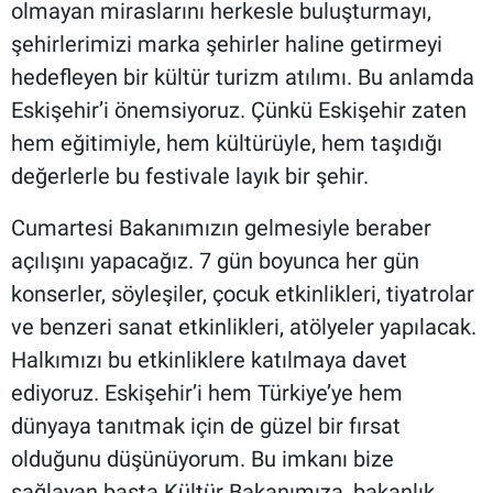
olmayan miraslarını herkesle buluşturmayı,
şehirlerimizi marka şehirler haline getirmeyi
hedefleyen bir kültür turizm atılımı. Bu anlamda
Eskişehir’i önemsiyoruz. Çünkü Eskişehir zaten
hem eğitimiyle, hem kültürüyle, hem taşıdığı
değerlerle bu festivale layık bir şehir.
Cumartesi Bakanımızın gelmesiyle beraber
açılışını yapacağız. 7 gün boyunca her gün
konserler, söyleşiler, çocuk etkinlikleri, tiyatrolar
ve benzeri sanat etkinlikleri, atölyeler yapılacak.
Halkımızı bu etkinliklere katılmaya davet
ediyoruz. Eskişehir’i hem Türkiye’ye hem
dünyaya tanıtmak için de güzel bir fırsat
olduğunu düşünüyorum. Bu imkanı bize
sağlayan başta Kültür Bakanımıza, bakanlık