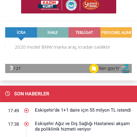
SON HABERLER
Eskişehir’de 1+1 daire için 55 milyon TL istendi
17:49
Eskişehir Ağız ve Diş Sağlığı Hastanesi akşam
17:38
da poliklinik hizmeti veriyor