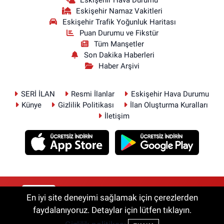
Eskişehir Hava Durumu
Eskişehir Namaz Vakitleri
Eskişehir Trafik Yoğunluk Haritası
Puan Durumu ve Fikstür
Tüm Manşetler
Son Dakika Haberleri
Haber Arşivi
SERİ İLAN
Resmi İlanlar
Eskişehir Hava Durumu
Künye
Gizlilik Politikası
İlan Oluşturma Kuralları
İletişim
RSS
Copyright © 2026. Her hakkı saklıdır.
En iyi site deneyimi sağlamak için çerezlerden
faydalanıyoruz. Detaylar için lütfen tıklayın.