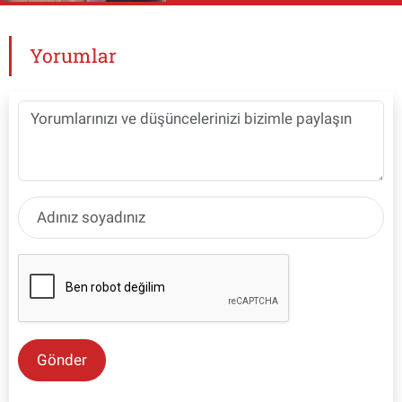
Yorumlar
Gönder