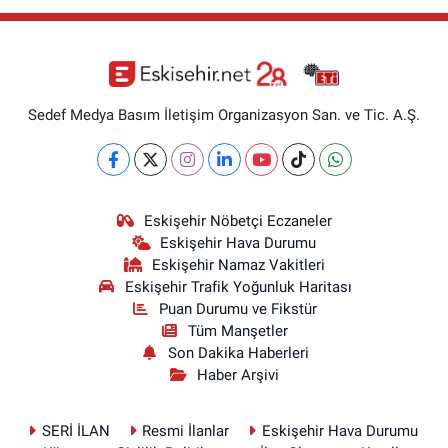
Sedef Medya Basım İletişim Organizasyon San. ve Tic. A.Ş.
Eskişehir Nöbetçi Eczaneler
Eskişehir Hava Durumu
Eskişehir Namaz Vakitleri
Eskişehir Trafik Yoğunluk Haritası
Puan Durumu ve Fikstür
Tüm Manşetler
Son Dakika Haberleri
Haber Arşivi
SERİ İLAN
Resmi İlanlar
Eskişehir Hava Durumu