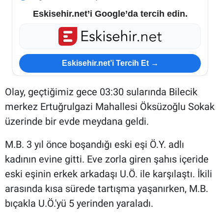
Eskisehir.net’i Google’da tercih edin.
Eskisehir.net’i Tercih Et →
Olay, geçtiğimiz gece 03:30 sularında Bilecik
merkez Ertuğrulgazi Mahallesi Öksüzoğlu Sokak
üzerinde bir evde meydana geldi.
M.B. 3 yıl önce boşandığı eski eşi Ö.Y. adlı
kadının evine gitti. Eve zorla giren şahıs içeride
eski eşinin erkek arkadaşı U.Ö. ile karşılaştı. İkili
arasında kısa sürede tartışma yaşanırken, M.B.
bıçakla U.Ö.'yü 5 yerinden yaraladı.