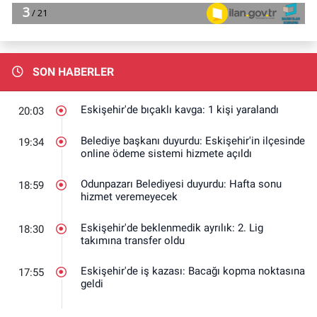
SON HABERLER
Eskişehir'de bıçaklı kavga: 1 kişi yaralandı
20:03
Belediye başkanı duyurdu: Eskişehir'in ilçesinde
19:34
online ödeme sistemi hizmete açıldı
Odunpazarı Belediyesi duyurdu: Hafta sonu
18:59
hizmet veremeyecek
Eskişehir'de beklenmedik ayrılık: 2. Lig
18:30
takımına transfer oldu
Eskişehir'de iş kazası: Bacağı kopma noktasına
17:55
geldi