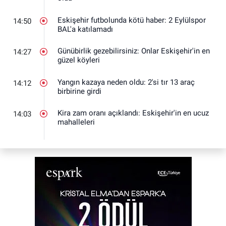
Eskişehir futbolunda kötü haber: 2 Eylülspor
14:50
BAL'a katılamadı
Günübirlik gezebilirsiniz: Onlar Eskişehir'in en
14:27
güzel köyleri
Yangın kazaya neden oldu: 2'si tır 13 araç
14:12
birbirine girdi
Kira zam oranı açıklandı: Eskişehir'in en ucuz
14:03
mahalleleri