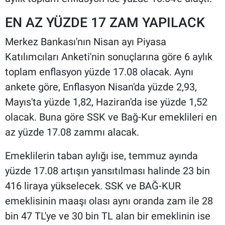
EN AZ YÜZDE 17 ZAM YAPILACK
Merkez Bankası'nın Nisan ayı Piyasa
Katılımcıları Anketi'nin sonuçlarına göre 6 aylık
toplam enflasyon yüzde 17.08 olacak. Aynı
ankete göre, Enflasyon Nisan'da yüzde 2,93,
Mayıs'ta yüzde 1,82, Haziran'da ise yüzde 1,52
olacak. Buna göre SSK ve Bağ-Kur emeklileri en
az yüzde 17.08 zammı alacak.
Emeklilerin taban aylığı ise, temmuz ayında
yüzde 17.08 artışın yansıtılması halinde 23 bin
416 liraya yükselecek. SSK ve BAĞ-KUR
emeklisinin maaşı olası aynı oranda zam ile 28
bin 47 TL'ye ve 30 bin TL alan bir emeklinin ise