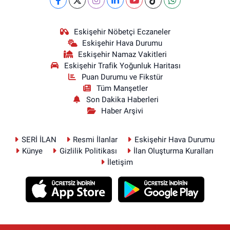
Eskişehir Nöbetçi Eczaneler
Eskişehir Hava Durumu
Eskişehir Namaz Vakitleri
Eskişehir Trafik Yoğunluk Haritası
Puan Durumu ve Fikstür
Tüm Manşetler
Son Dakika Haberleri
Haber Arşivi
SERİ İLAN
Resmi İlanlar
Eskişehir Hava Durumu
Künye
Gizlilik Politikası
İlan Oluşturma Kuralları
İletişim