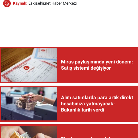
Kaynak:
Eskisehir.net Haber Merkezi
Miras paylaşımında yeni dönem:
Satış sistemi değişiyor
Alım satımlarda para artık direkt
hesabınıza yatmayacak:
Bakanlık tarih verdi