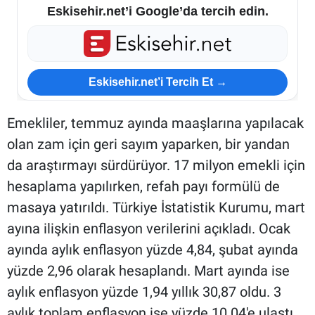
Eskisehir.net’i Google’da tercih edin.
Eskisehir.net’i Tercih Et →
Emekliler, temmuz ayında maaşlarına yapılacak
olan zam için geri sayım yaparken, bir yandan
da araştırmayı sürdürüyor. 17 milyon emekli için
hesaplama yapılırken, refah payı formülü de
masaya yatırıldı. Türkiye İstatistik Kurumu, mart
ayına ilişkin enflasyon verilerini açıkladı. Ocak
ayında aylık enflasyon yüzde 4,84, şubat ayında
yüzde 2,96 olarak hesaplandı. Mart ayında ise
aylık enflasyon yüzde 1,94 yıllık 30,87 oldu. 3
aylık toplam enflasyon ise yüzde 10.04'e ulaştı.