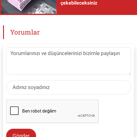
çekebileceksiniz
Yorumlar
Gönder