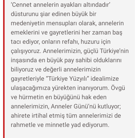
‘Cennet annelerin ayakları altındadır’
düsturunu şiar edinen büyük bir
medeniyetin mensupları olarak, annelerin
emeklerini ve gayretlerini her zaman baş
tacı ediyor, onların refahı, huzuru için
çalışıyoruz. Annelerimizin, güçlü Türkiye’nin
inşasında en büyük pay sahibi olduklarını
biliyoruz ve değerli annelerimizin
gayretleriyle “Türkiye Yüzyılı” idealimize
ulaşacağımıza yürekten inanıyorum. Övgü
ve hürmetin en büyüğünü hak eden
annelerimizin, Anneler Günü’nü kutluyor;
ahirete irtihal etmiş tüm annelerimizi de
rahmetle ve minnetle yad ediyorum.