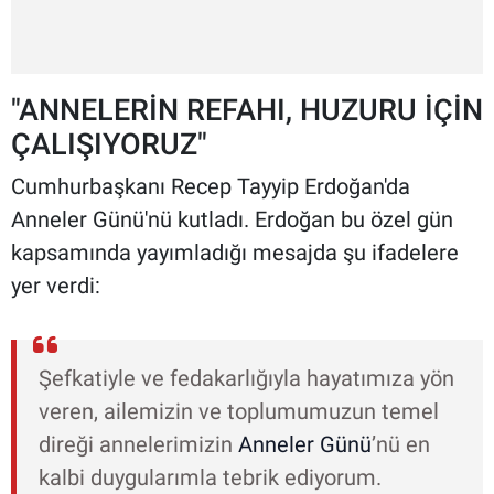
"ANNELERİN REFAHI, HUZURU İÇİN
ÇALIŞIYORUZ"
Cumhurbaşkanı Recep Tayyip Erdoğan'da
Anneler Günü'nü kutladı. Erdoğan bu özel gün
kapsamında yayımladığı mesajda şu ifadelere
yer verdi:
Şefkatiyle ve fedakarlığıyla hayatımıza yön
veren, ailemizin ve toplumumuzun temel
direği annelerimizin
Anneler Günü
’nü en
kalbi duygularımla tebrik ediyorum.