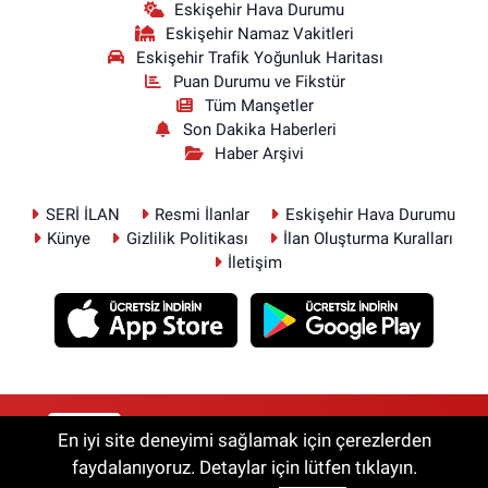
Eskişehir Hava Durumu
Eskişehir Namaz Vakitleri
Eskişehir Trafik Yoğunluk Haritası
Puan Durumu ve Fikstür
Tüm Manşetler
Son Dakika Haberleri
Haber Arşivi
SERİ İLAN
Resmi İlanlar
Eskişehir Hava Durumu
Künye
Gizlilik Politikası
İlan Oluşturma Kuralları
İletişim
RSS
Copyright © 2026. Her hakkı saklıdır.
En iyi site deneyimi sağlamak için çerezlerden
faydalanıyoruz. Detaylar için lütfen tıklayın.