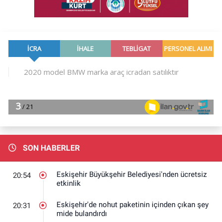
SON HABERLER
Eskişehir Büyükşehir Belediyesi'nden ücretsiz
20:54
etkinlik
Eskişehir'de nohut paketinin içinden çıkan şey
20:31
mide bulandırdı