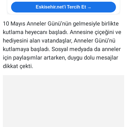
Eskisehir.net’i Tercih Et →
10 Mayıs Anneler Günü’nün gelmesiyle birlikte
kutlama heyecanı başladı. Annesine çiçeğini ve
hediyesini alan vatandaşlar, Anneler Günü’nü
kutlamaya başladı. Sosyal medyada da anneler
için paylaşımlar artarken, duygu dolu mesajlar
dikkat çekti.