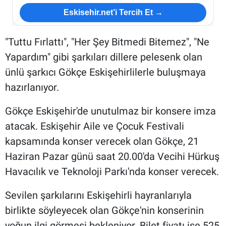
Eskisehir.net’i Tercih Et →
"Tuttu Fırlattı", "Her Şey Bitmedi Bitemez", "Ne
Yapardım" gibi şarkıları dillere pelesenk olan
ünlü şarkıcı Gökçe Eskişehirlilerle buluşmaya
hazırlanıyor.
Gökçe Eskişehir'de unutulmaz bir konsere imza
atacak. Eskişehir Aile ve Çocuk Festivali
kapsamında konser verecek olan Gökçe, 21
Haziran Pazar günü saat 20.00'da Vecihi Hürkuş
Havacılık ve Teknoloji Parkı'nda konser verecek.
Sevilen şarkılarını Eskişehirli hayranlarıyla
birlikte söyleyecek olan Gökçe'nin konserinin
yoğun ilgi görmesi bekleniyor. Bilet fiyatı ise 525