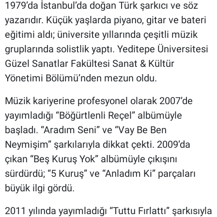
1979’da İstanbul’da doğan Türk şarkıcı ve söz
yazarıdır. Küçük yaşlarda piyano, gitar ve bateri
eğitimi aldı; üniversite yıllarında çeşitli müzik
gruplarında solistlik yaptı. Yeditepe Üniversitesi
Güzel Sanatlar Fakültesi Sanat & Kültür
Yönetimi Bölümü’nden mezun oldu.
Müzik kariyerine profesyonel olarak 2007’de
yayımladığı “Böğürtlenli Reçel” albümüyle
başladı. “Aradım Seni” ve “Vay Be Ben
Neymişim” şarkılarıyla dikkat çekti. 2009’da
çıkan “Beş Kuruş Yok” albümüyle çıkışını
sürdürdü; “5 Kuruş” ve “Anladım Ki” parçaları
büyük ilgi gördü.
2011 yılında yayımladığı “Tuttu Fırlattı” şarkısıyla