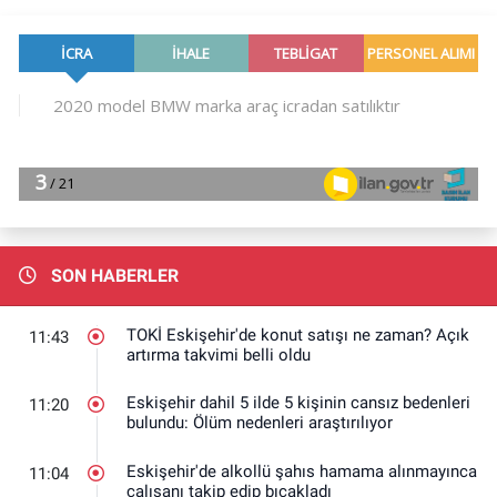
SON HABERLER
TOKİ Eskişehir'de konut satışı ne zaman? Açık
11:43
artırma takvimi belli oldu
Eskişehir dahil 5 ilde 5 kişinin cansız bedenleri
11:20
bulundu: Ölüm nedenleri araştırılıyor
Eskişehir'de alkollü şahıs hamama alınmayınca
11:04
çalışanı takip edip bıçakladı