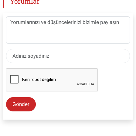
Yorumlar
Gönder