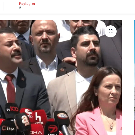
Paylaşım
2