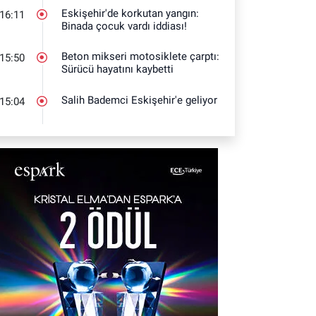
Eskişehir'de korkutan yangın:
16:11
Binada çocuk vardı iddiası!
Beton mikseri motosiklete çarptı:
15:50
Sürücü hayatını kaybetti
Salih Bademci Eskişehir'e geliyor
15:04