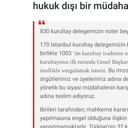
hukuk dışı bir müdah
830 kurultay delegemizin noter beya
170 İstanbul kurultay delegemizin k
birlikte 1003
’ün kurultay iradesini 
kurultayının ilk turunda Genel Başka
Bu imza
özellikle vurgulamak isteriz.
örgütlerimiz ve üyelerimiz adına de
yönelik bu siyasi müdahalenin karş
adına teslim ediyoruz.
Birileri tarafından; mahkeme kararı
yapılmasına engel olduğuna ilişkin
yansıtmamaktadır. Türkiye’nin 32 