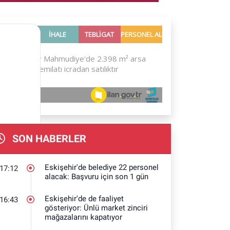
SON HABERLER
Eskişehir'de belediye 22 personel
17:12
alacak: Başvuru için son 1 gün
Eskişehir'de de faaliyet
16:43
gösteriyor: Ünlü market zinciri
mağazalarını kapatıyor