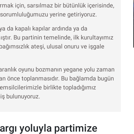
rmak için, sarsılmaz bir bütünlük içerisinde,
 sorumluluğumuzu yerine getiriyoruz.
ya da kapalı kapılar ardında ya da
ır. Bu partinin temelinde, ilk kurultayımız
bağımsızlık ateşi, ulusal onuru ve işgale
karanlık oyunu bozmanın yegane yolu zaman
 an önce toplanmasıdır. Bu bağlamda bugün
emsilcilerimizle birlikte topladığımız
iş bulunuyoruz.
yargı yoluyla partimize