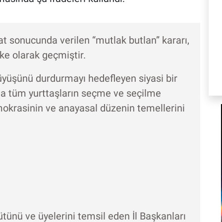
mat sonucunda verilen “mutlak butlan” kararı,
eke olarak geçmiştir.
rüyüşünü durdurmayı hedefleyen siyasi bir
a tüm yurttaşların seçme ve seçilme
emokrasinin ve anayasal düzenin temellerini
ütünü ve üyelerini temsil eden İl Başkanları