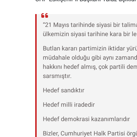
“21 Mayıs tarihinde siyasi bir tali
ülkemizin siyasi tarihine kara bir l
Butlan kararı partimizin iktidar yü
müdahale olduğu gibi aynı zamand
hakkını hedef almış, çok partili d
sarsmıştır.
Hedef sandıktır
Hedef milli iradedir
Hedef demokrasi kazanımlarıdır
Bizler, Cumhuriyet Halk Partisi örg