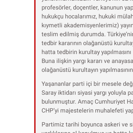
profesörler, doçentler, kanunun y
hukukçu hocalarımız, hukuki mülah
kıymetli akademisyenlerimiz) yayın
teslim edilmiş durumda. Türkiye’ni
tedbir kararının olağanüstü kurult
hatta tedbirin kurultay yapılmasını 
Buna ilişkin yargı kararı ve anayas
olağanüstü kurultayın yapılmasının
Yaşananlar parti içi bir mesele değ
Saray iktidarı siyasi yargı yoluyla
bulunmuştur. Amaç Cumhuriyet Halk
CHP’yi majestelerin muhalefeti ya
Partimiz tarihi boyunca askeri ve s