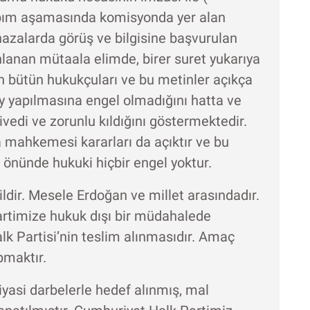
apım aşamasında komisyonda yer alan
azalarda görüş ve bilgisine başvurulan
lanan mütaala elimde, birer suret yukarıya
n bütün hukukçuları ve bu metinler açıkça
ay yapılmasına engel olmadığını hatta ve
ivedi ve zorunlu kıldığını göstermektedir.
a mahkemesi kararları da açıktır ve bu
 önünde hukuki hiçbir engel yoktur.
ildir. Mesele Erdoğan ve millet arasındadır.
 partimize hukuk dışı bir müdahalede
 Partisi’nin teslim alınmasıdır. Amaç
pmaktır.
iyasi darbelerle hedef alınmış, mal