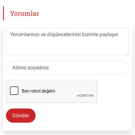
Yorumlar
Gönder