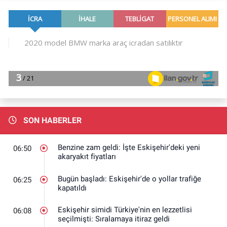
SON HABERLER
Benzine zam geldi: İşte Eskişehir'deki yeni
06:50
akaryakıt fiyatları
Bugün başladı: Eskişehir'de o yollar trafiğe
06:25
kapatıldı
Eskişehir simidi Türkiye'nin en lezzetlisi
06:08
seçilmişti: Sıralamaya itiraz geldi