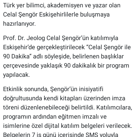
Türk yer bilimci, akademisyen ve yazar olan
Celal Şengör Eskişehirlilerle buluşmaya
hazırlanıyor.
Prof. Dr. Jeolog Celal Şengör’ün katılımıyla
Eskişehir’de gerçekleştirilecek “Celal Şengör ile
90 Dakika” adlı söyleşide, belirlenen başlıklar
çerçevesinde yaklaşık 90 dakikalık bir program
yapılacak.
Etkinlik sonunda, Şengör’ün inisiyatifi
doğrultusunda kendi kitapları üzerinden imza
töreni düzenlenebileceği belirtildi. Katılımcılara,
programın ardından eğitmen imzalı ve
isimlerine özel dijital katılım belgeleri verilecek.
Belgelerin 7 iş günü içerisinde SMS yoluyla