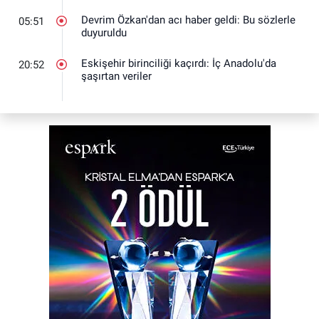
Devrim Özkan'dan acı haber geldi: Bu sözlerle
05:51
duyuruldu
Eskişehir birinciliği kaçırdı: İç Anadolu'da
20:52
şaşırtan veriler