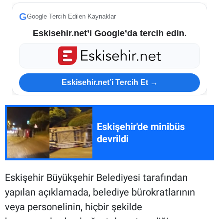
G
Google Tercih Edilen Kaynaklar
Eskisehir.net’i Google’da tercih edin.
Eskisehir.net’i Tercih Et →
Eskişehir'de minibüs
devrildi
Eskişehir Büyükşehir Belediyesi tarafından
yapılan açıklamada, belediye bürokratlarının
veya personelinin, hiçbir şekilde