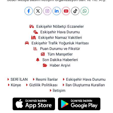
Eskişehir Nöbetçi Eczaneler
Eskişehir Hava Durumu
Eskişehir Namaz Vakitleri
Eskişehir Trafik Yoğunluk Haritası
Puan Durumu ve Fikstür
Tüm Manşetler
Son Dakika Haberleri
Haber Arşivi
SERİ İLAN
Resmi İlanlar
Eskişehir Hava Durumu
Künye
Gizlilik Politikası
İlan Oluşturma Kuralları
İletişim