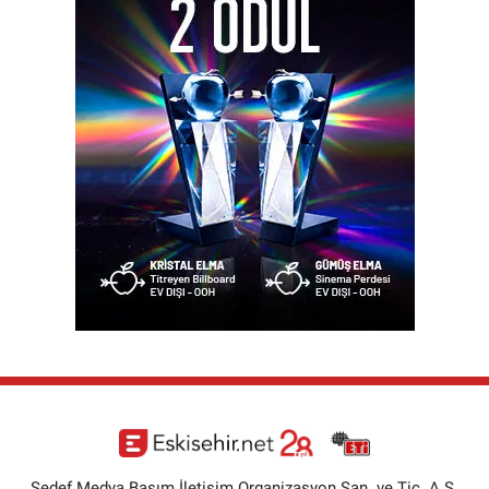
Sedef Medya Basım İletişim Organizasyon San. ve Tic. A.Ş.