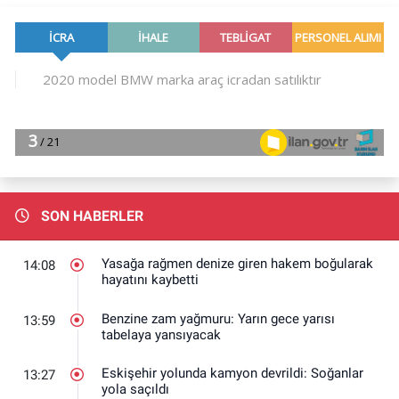
SON HABERLER
Yasağa rağmen denize giren hakem boğularak
14:08
hayatını kaybetti
Benzine zam yağmuru: Yarın gece yarısı
13:59
tabelaya yansıyacak
Eskişehir yolunda kamyon devrildi: Soğanlar
13:27
yola saçıldı