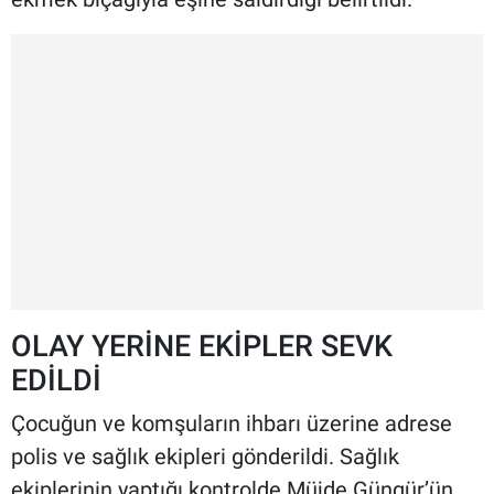
OLAY YERİNE EKİPLER SEVK
EDİLDİ
Çocuğun ve komşuların ihbarı üzerine adrese
polis ve sağlık ekipleri gönderildi. Sağlık
ekiplerinin yaptığı kontrolde Müjde Güngür’ün