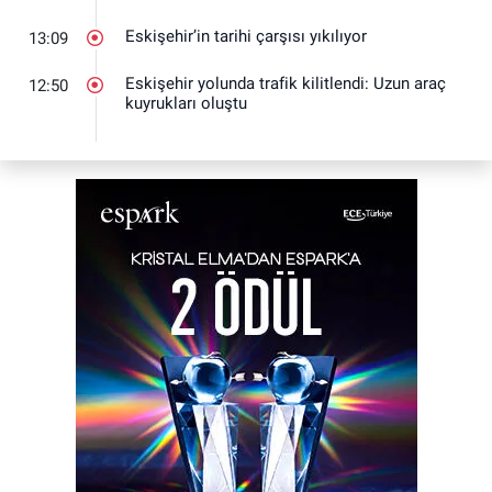
Eskişehir’in tarihi çarşısı yıkılıyor
13:09
Eskişehir yolunda trafik kilitlendi: Uzun araç
12:50
kuyrukları oluştu