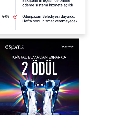
Eskişehir'in ilçesinde online
ödeme sistemi hizmete açıldı
Odunpazarı Belediyesi duyurdu:
18:59
Hafta sonu hizmet veremeyecek