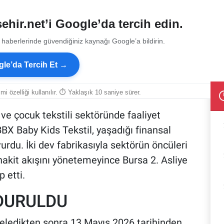
ehir.net’i Google’da tercih edin.
 haberlerinde güvendiğiniz kaynağı Google’a bildirin.
le’da Tercih Et →
smi özelliği kullanılır. ⏱ Yaklaşık 10 saniye sürer.
ve çocuk tekstili sektöründe faaliyet
BX Baby Kids Tekstil, yaşadığı finansal
u. İki dev fabrikasıyla sektörün öncüleri
 nakit akışını yönetemeyince Bursa 2. Asliye
 etti.
RDURULDU
eledikten sonra 13 Mayıs 2026 tarihinden