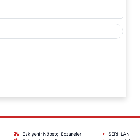
Eskişehir Nöbetçi Eczaneler
SERİ İLAN