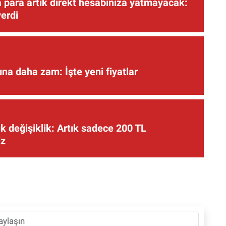
 para artık direkt hesabınıza yatmayacak:
verdi
una daha zam: İşte yeni fiyatlar
 değişiklik: Artık sadece 200 TL
iz