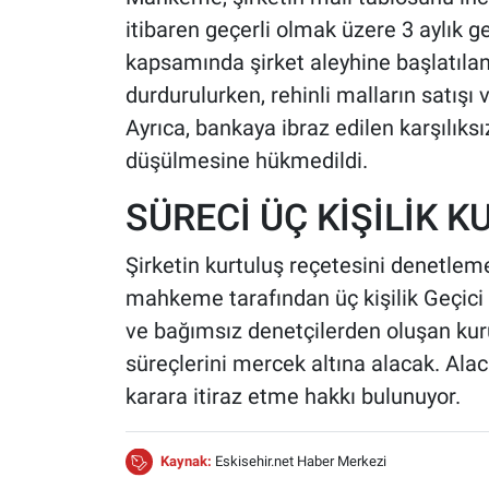
itibaren geçerli olmak üzere 3 aylık g
kapsamında şirket aleyhine başlatılan
durdurulurken, rehinli malların satışı v
Ayrıca, bankaya ibraz edilen karşılıksı
düşülmesine hükmedildi.
SÜRECİ ÜÇ KİŞİLİK 
Şirketin kurtuluş reçetesini denetlem
mahkeme tarafından üç kişilik Geçic
ve bağımsız denetçilerden oluşan kur
süreçlerini mercek altına alacak. Alaca
karara itiraz etme hakkı bulunuyor.
Kaynak:
Eskisehir.net Haber Merkezi