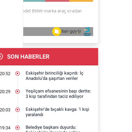
SON HABERLER
Eskişehir birinciliği kaçırdı: İç
20:52
Anadolu'da şaşırtan veriler
Yeşilçam efsanesinin başı dertte:
20:29
3 kişi tarafından taciz ediliyor
Eskişehir'de bıçaklı kavga: 1 kişi
20:03
yaralandı
Belediye başkanı duyurdu:
19:34