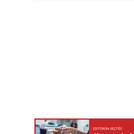
EDITÖRÜN SEÇTIĞI