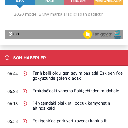
SON HABERLER
Tarih belli oldu, geri sayım başladı! Eskişehir'de
06:44
gökyüzünde şölen olacak
Emirdağ'daki yangına Eskişehir'den müdahale
06:28
14 yaşındaki bisikletli çocuk kamyonetin
06:18
altında kaldı
Eskişehir'de park yeri kavgası kanlı bitti
05:58