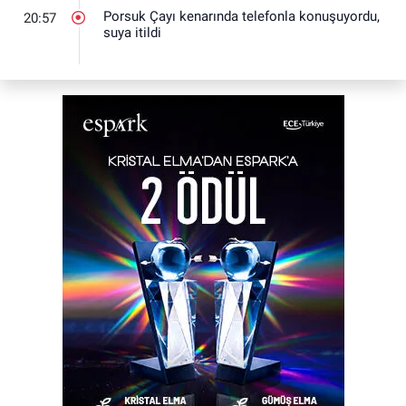
Porsuk Çayı kenarında telefonla konuşuyordu,
20:57
suya itildi