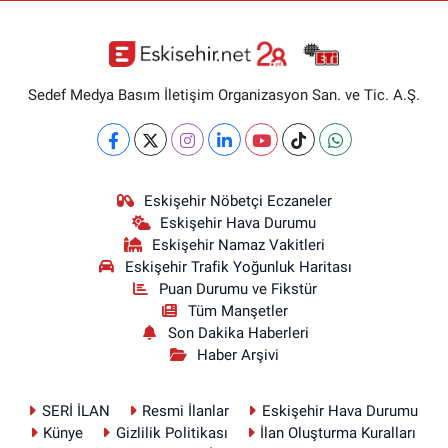
Sedef Medya Basım İletişim Organizasyon San. ve Tic. A.Ş.
Eskişehir Nöbetçi Eczaneler
Eskişehir Hava Durumu
Eskişehir Namaz Vakitleri
Eskişehir Trafik Yoğunluk Haritası
Puan Durumu ve Fikstür
Tüm Manşetler
Son Dakika Haberleri
Haber Arşivi
SERİ İLAN
Resmi İlanlar
Eskişehir Hava Durumu
Künye
Gizlilik Politikası
İlan Oluşturma Kuralları