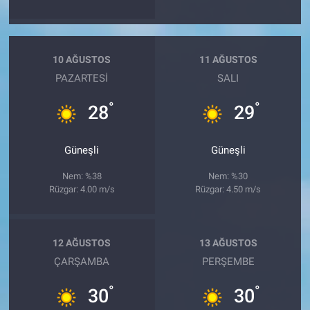
10 AĞUSTOS
11 AĞUSTOS
PAZARTESI
SALI
°
°
28
29
Güneşli
Güneşli
Nem: %38
Nem: %30
Rüzgar: 4.00 m/s
Rüzgar: 4.50 m/s
12 AĞUSTOS
13 AĞUSTOS
ÇARŞAMBA
PERŞEMBE
°
°
30
30