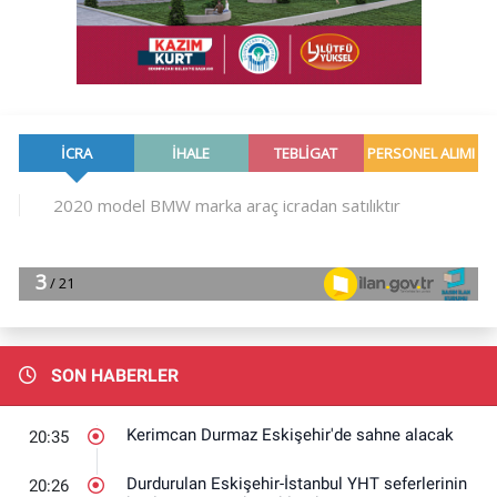
SON HABERLER
Kerimcan Durmaz Eskişehir'de sahne alacak
20:35
Durdurulan Eskişehir-İstanbul YHT seferlerinin
20:26