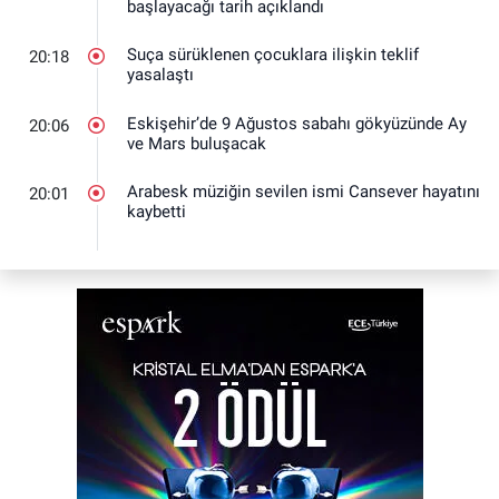
başlayacağı tarih açıklandı
Suça sürüklenen çocuklara ilişkin teklif
20:18
yasalaştı
Eskişehir’de 9 Ağustos sabahı gökyüzünde Ay
20:06
ve Mars buluşacak
Arabesk müziğin sevilen ismi Cansever hayatını
20:01
kaybetti