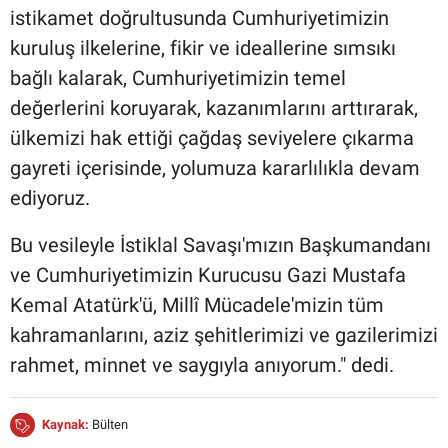
istikamet doğrultusunda Cumhuriyetimizin
kuruluş ilkelerine, fikir ve ideallerine sımsıkı
bağlı kalarak, Cumhuriyetimizin temel
değerlerini koruyarak, kazanımlarını arttırarak,
ülkemizi hak ettiği çağdaş seviyelere çıkarma
gayreti içerisinde, yolumuza kararlılıkla devam
ediyoruz.
Bu vesileyle İstiklal Savaşı'mızın Başkumandanı
ve Cumhuriyetimizin Kurucusu Gazi Mustafa
Kemal Atatürk'ü, Millî Mücadele'mizin tüm
kahramanlarını, aziz şehitlerimizi ve gazilerimizi
rahmet, minnet ve saygıyla anıyorum." dedi.
Kaynak:
Bülten