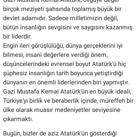
birçok meziyeti şahsında toplamış büyük bir
devlet adamıdır. Sadece milletimizin değil,
bütün insanlığın sevgisini ve saygısını kazanmış
bir liderdir.
Engin ileri görüşlülüğü, dünya gerçeklerini iyi
bilmesi, insani değerlere verdiği önem,
düşüncelerindeki evrensel boyut Atatürk'ü hiç
şüphesiz insanlığın tarih boyunca yetiştirdiği
dünyanın en önemli liderlerinden biri yapmıştır.
Gazi Mustafa Kemal Atatürk'ün en büyük ideali,
Türkiye'yi birlik ve beraberlik içinde, müreffeh bir
ülke olarak muasır medeniyetler seviyesine
çıkarmaktı.
Bugün, bizler de aziz Atatürk'ün gösterdiği