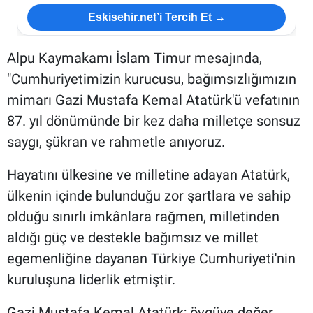
Eskisehir.net’i Tercih Et →
Alpu Kaymakamı İslam Timur mesajında,
"Cumhuriyetimizin kurucusu, bağımsızlığımızın
mimarı Gazi Mustafa Kemal Atatürk'ü vefatının
87. yıl dönümünde bir kez daha milletçe sonsuz
saygı, şükran ve rahmetle anıyoruz.
Hayatını ülkesine ve milletine adayan Atatürk,
ülkenin içinde bulunduğu zor şartlara ve sahip
olduğu sınırlı imkânlara rağmen, milletinden
aldığı güç ve destekle bağımsız ve millet
egemenliğine dayanan Türkiye Cumhuriyeti'nin
kuruluşuna liderlik etmiştir.
Gazi Mustafa Kemal Atatürk; övgüye değer