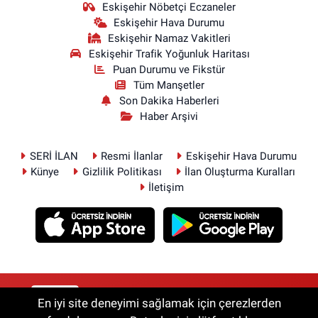
Eskişehir Nöbetçi Eczaneler
Eskişehir Hava Durumu
Eskişehir Namaz Vakitleri
Eskişehir Trafik Yoğunluk Haritası
Puan Durumu ve Fikstür
Tüm Manşetler
Son Dakika Haberleri
Haber Arşivi
SERİ İLAN
Resmi İlanlar
Eskişehir Hava Durumu
Künye
Gizlilik Politikası
İlan Oluşturma Kuralları
İletişim
RSS
Copyright © 2026. Her hakkı saklıdır.
En iyi site deneyimi sağlamak için çerezlerden