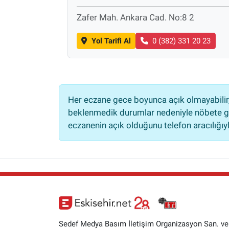
Zafer Mah. Ankara Cad. No:8 2
Yol Tarifi Al
0 (382) 331 20 23
Her eczane gece boyunca açık olmayabilir, 
beklenmedik durumlar nedeniyle nöbete ge
eczanenin açık olduğunu telefon aracılığıyla 
Sedef Medya Basım İletişim Organizasyon San. ve