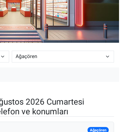
ğustos 2026 Cumartesi
elefon ve konumları
Ağaçören