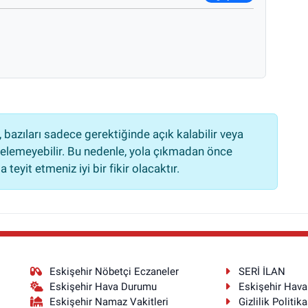
bazıları sadece gerektiğinde açık kalabilir veya
lemeyebilir. Bu nedenle, yola çıkmadan önce
teyit etmeniz iyi bir fikir olacaktır.
Eskişehir Nöbetçi Eczaneler
SERİ İLAN
Eskişehir Hava Durumu
Eskişehir Hav
Eskişehir Namaz Vakitleri
Gizlilik Politika