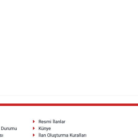
Resmi İlanlar
a Durumu
Künye
sı
İlan Oluşturma Kuralları