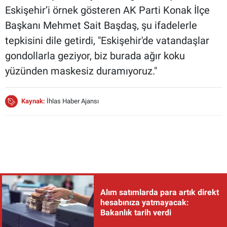
Eskişehir’i örnek gösteren AK Parti Konak İlçe
Başkanı Mehmet Sait Başdaş, şu ifadelerle
tepkisini dile getirdi, "Eskişehir'de vatandaşlar
gondollarla geziyor, biz burada ağır koku
yüzünden maskesiz duramıyoruz."
Kaynak:
İhlas Haber Ajansı
Alım satımlarda para artık direkt
hesabınıza yatmayacak:
Bakanlık tarih verdi