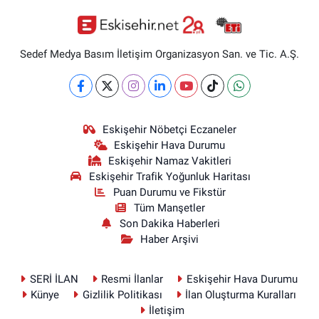
Sedef Medya Basım İletişim Organizasyon San. ve Tic. A.Ş.
Eskişehir Nöbetçi Eczaneler
Eskişehir Hava Durumu
Eskişehir Namaz Vakitleri
Eskişehir Trafik Yoğunluk Haritası
Puan Durumu ve Fikstür
Tüm Manşetler
Son Dakika Haberleri
Haber Arşivi
SERİ İLAN
Resmi İlanlar
Eskişehir Hava Durumu
Künye
Gizlilik Politikası
İlan Oluşturma Kuralları
İletişim