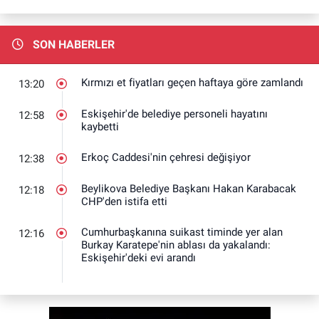
SON HABERLER
Kırmızı et fiyatları geçen haftaya göre zamlandı
13:20
Eskişehir'de belediye personeli hayatını
12:58
kaybetti
Erkoç Caddesi'nin çehresi değişiyor
12:38
Beylikova Belediye Başkanı Hakan Karabacak
12:18
CHP'den istifa etti
Cumhurbaşkanına suikast timinde yer alan
12:16
Burkay Karatepe'nin ablası da yakalandı:
Eskişehir'deki evi arandı