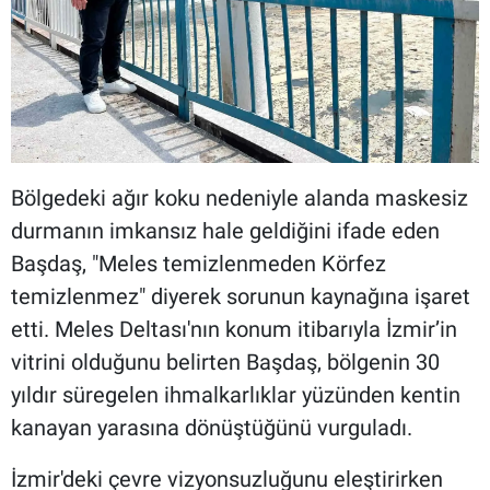
Bölgedeki ağır koku nedeniyle alanda maskesiz
durmanın imkansız hale geldiğini ifade eden
Başdaş, "Meles temizlenmeden Körfez
temizlenmez" diyerek sorunun kaynağına işaret
etti. Meles Deltası'nın konum itibarıyla İzmir’in
vitrini olduğunu belirten Başdaş, bölgenin 30
yıldır süregelen ihmalkarlıklar yüzünden kentin
kanayan yarasına dönüştüğünü vurguladı.
İzmir'deki çevre vizyonsuzluğunu eleştirirken