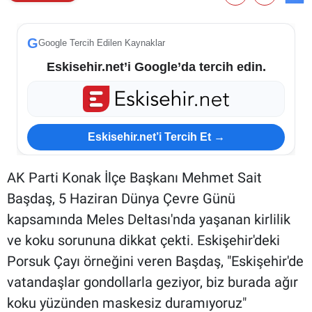
G
Google Tercih Edilen Kaynaklar
Eskisehir.net’i Google’da tercih edin.
Eskisehir.net’i Tercih Et →
AK Parti Konak İlçe Başkanı Mehmet Sait
Başdaş, 5 Haziran Dünya Çevre Günü
kapsamında Meles Deltası'nda yaşanan kirlilik
ve koku sorununa dikkat çekti. Eskişehir'deki
Porsuk Çayı örneğini veren Başdaş, "Eskişehir'de
vatandaşlar gondollarla geziyor, biz burada ağır
koku yüzünden maskesiz duramıyoruz"