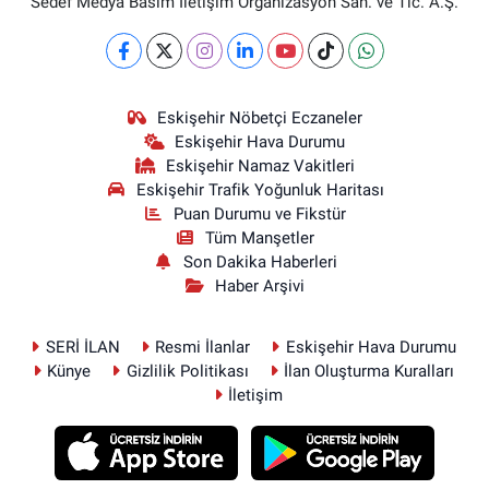
Sedef Medya Basım İletişim Organizasyon San. ve Tic. A.Ş.
Eskişehir Nöbetçi Eczaneler
Eskişehir Hava Durumu
Eskişehir Namaz Vakitleri
Eskişehir Trafik Yoğunluk Haritası
Puan Durumu ve Fikstür
Tüm Manşetler
Son Dakika Haberleri
Haber Arşivi
SERİ İLAN
Resmi İlanlar
Eskişehir Hava Durumu
Künye
Gizlilik Politikası
İlan Oluşturma Kuralları
İletişim