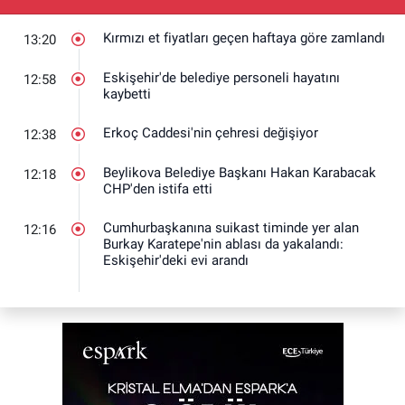
Kırmızı et fiyatları geçen haftaya göre zamlandı
13:20
Eskişehir'de belediye personeli hayatını
12:58
kaybetti
Erkoç Caddesi'nin çehresi değişiyor
12:38
Beylikova Belediye Başkanı Hakan Karabacak
12:18
CHP'den istifa etti
Cumhurbaşkanına suikast timinde yer alan
12:16
Burkay Karatepe'nin ablası da yakalandı:
Eskişehir'deki evi arandı