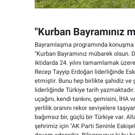
"Kurban Bayramınız m
Bayramlaşma programında konuşma ya
"Kurban Bayramınız mübarek olsun. De
iktidarda 24. yılını tamamlamak üzer
Recep Tayyip Erdoğan liderliğinde Es
etmiştir. Bunu hep birlikte şahidiz 
liderliğinde Türkiye tarih yazmaktadır
uçağını, kendi tankını, gemisini, İHA 
yerlilik oranını rekor seviyelere taşı
bağımsız bir, güçlü bir Türkiye var. All
şehrimiz için "AK Parti Seninle Eskiş