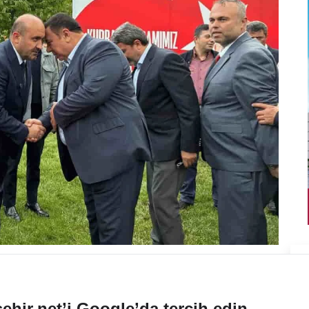
ehir.net’i Google’da tercih edin.