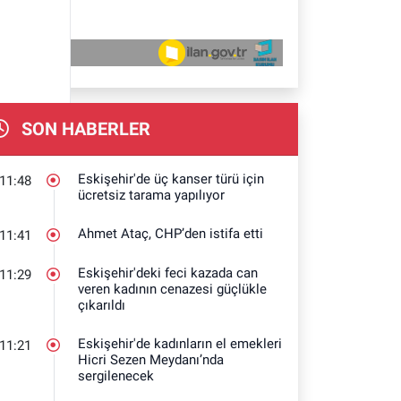
SON HABERLER
Eskişehir'de üç kanser türü için
11:48
ücretsiz tarama yapılıyor
Ahmet Ataç, CHP’den istifa etti
11:41
Eskişehir'deki feci kazada can
11:29
veren kadının cenazesi güçlükle
çıkarıldı
Eskişehir'de kadınların el emekleri
11:21
Hicri Sezen Meydanı’nda
sergilenecek