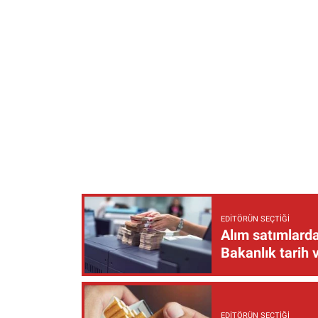
EDITÖRÜN SEÇTIĞI
Alım satımlarda
Bakanlık tarih 
EDITÖRÜN SEÇTIĞI