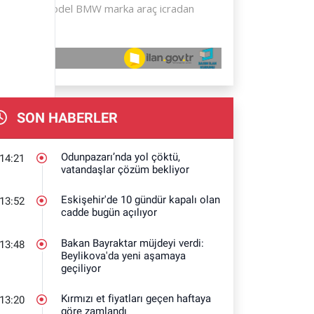
SON HABERLER
Odunpazarı’nda yol çöktü,
14:21
vatandaşlar çözüm bekliyor
Eskişehir'de 10 gündür kapalı olan
13:52
cadde bugün açılıyor
Bakan Bayraktar müjdeyi verdi:
13:48
Beylikova'da yeni aşamaya
geçiliyor
Kırmızı et fiyatları geçen haftaya
13:20
göre zamlandı