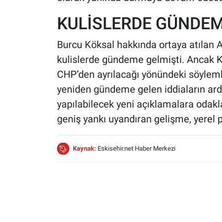
KULİSLERDE GÜNDEM
Burcu Köksal hakkında ortaya atılan AK
kulislerde gündeme gelmişti. Ancak 
CHP’den ayrılacağı yönündeki söylemle
yeniden gündeme gelen iddiaların ar
yapılabilecek yeni açıklamalara odakl
geniş yankı uyandıran gelişme, yerel po
Kaynak:
Eskisehir.net Haber Merkezi