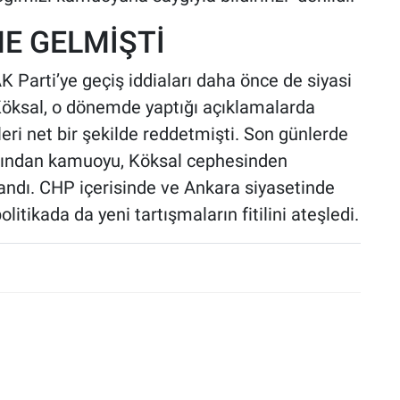
E GELMİŞTİ
 Parti’ye geçiş iddiaları daha önce de siyasi
Köksal, o dönemde yaptığı açıklamalarda
ri net bir şekilde reddetmişti. Son günlerde
dından kamuoyu, Köksal cephesinden
andı. CHP içerisinde ve Ankara siyasetinde
litikada da yeni tartışmaların fitilini ateşledi.