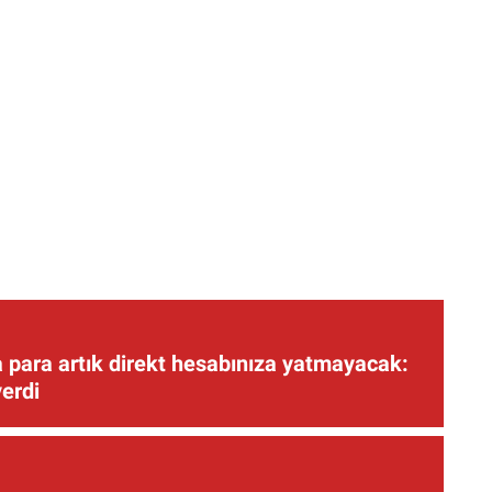
 para artık direkt hesabınıza yatmayacak:
verdi