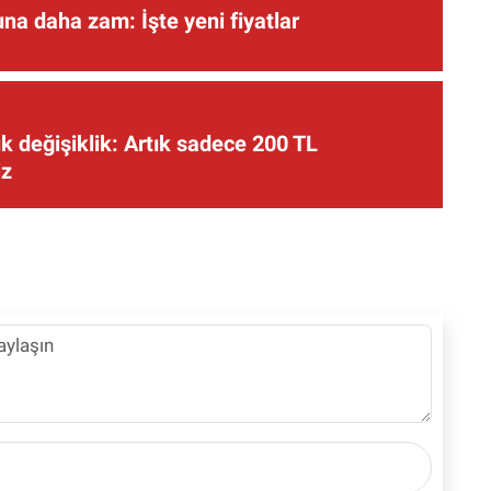
una daha zam: İşte yeni fiyatlar
 değişiklik: Artık sadece 200 TL
iz