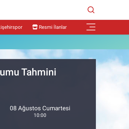
işehirspor
Resmi İlanlar
urumu Tahmini
08 Ağustos Cumartesi
10:00