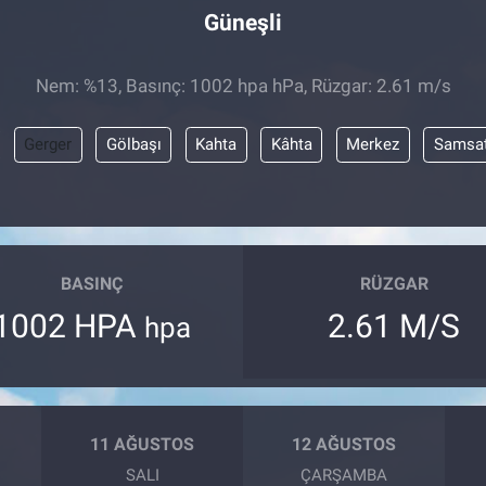
Güneşli
Nem: %13, Basınç: 1002 hpa hPa, Rüzgar: 2.61 m/s
Gerger
Gölbaşı
Kahta
Kâhta
Merkez
Samsa
BASINÇ
RÜZGAR
1002 HPA
2.61 M/S
hpa
11 AĞUSTOS
12 AĞUSTOS
SALI
ÇARŞAMBA