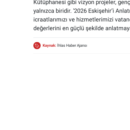
Kütüphanesi gibi vizyon projeler, gen
yalnızca biridir. '2026 Eskişehir’i Anla
icraatlarımızı ve hizmetlerimizi vata
değerlerini en güçlü şekilde anlatma
Kaynak:
İhlas Haber Ajansı