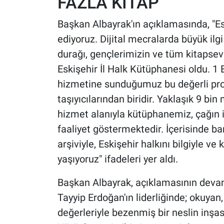
FAZLA KİTAP
Başkan Albayrak'ın açıklamasında, "E
ediyoruz. Dijital mecralarda büyük ilgi
durağı, gençlerimizin ve tüm kitapse
Eskişehir İl Halk Kütüphanesi oldu. 1 
hizmetine sunduğumuz bu değerli proje
taşıyıcılarından biridir. Yaklaşık 9 bi
hizmet alanıyla kütüphanemiz, çağın 
faaliyet göstermektedir. İçerisinde ba
arşiviyle, Eskişehir halkını bilgiyle v
yaşıyoruz" ifadeleri yer aldı.
Başkan Albayrak, açıklamasının dev
Tayyip Erdoğan'ın liderliğinde; okuyan,
değerleriyle bezenmiş bir neslin inşası