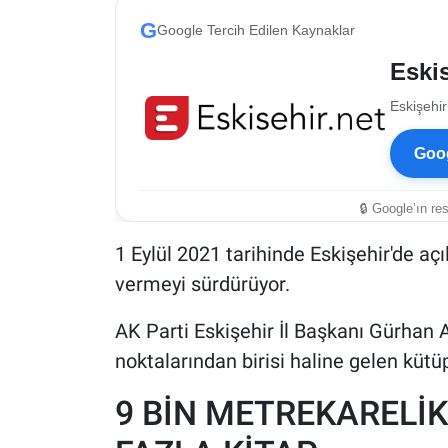
G
Google Tercih Edilen Kaynaklar
Eskis
Eskişehir
Goog
🔒 Google’ın re
1 Eylül 2021 tarihinde Eskişehir'de aç
vermeyi sürdürüyor.
AK Parti Eskişehir İl Başkanı Gürhan A
noktalarından birisi haline gelen kütüp
9 BİN METREKARELİK