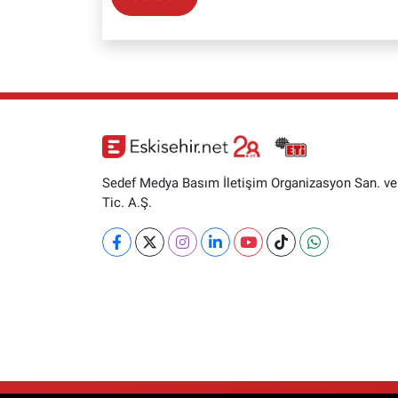
Sedef Medya Basım İletişim Organizasyon San. ve
Tic. A.Ş.