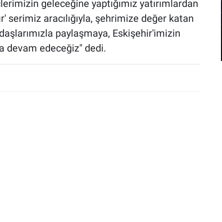
çlerimizin geleceğine yaptığımız yatırımlardan
tır' serimiz aracılığıyla, şehrimize değer katan
ndaşlarımızla paylaşmaya, Eskişehir'imizin
ya devam edeceğiz" dedi.