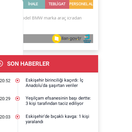
SON HABERLER
Eskişehir birinciliği kaçırdı: İç
20:52
Anadolu'da şaşırtan veriler
Yeşilçam efsanesinin başı dertte:
20:29
3 kişi tarafından taciz ediliyor
Eskişehir'de bıçaklı kavga: 1 kişi
20:03
yaralandı