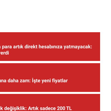
 para artık direkt hesabınıza yatmayacak:
verdi
una daha zam: İşte yeni fiyatlar
 değişiklik: Artık sadece 200 TL