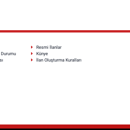
Resmi İlanlar
a Durumu
Künye
sı
İlan Oluşturma Kuralları