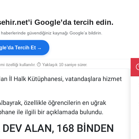
ehir.net’i Google’da tercih edin.
 haberlerinde güvendiğiniz kaynağı Google’a bildirin.
le’da Tercih Et →
smi özelliği kullanılır. ⏱ Yaklaşık 10 saniye sürer.
ılan İl Halk Kütüphanesi, vatandaşlara hizmet
lbayrak, özellikle öğrencilerin en uğrak
hane ile ilgili bir açıklamada bulundu.
 DEV ALAN, 168 BİNDEN