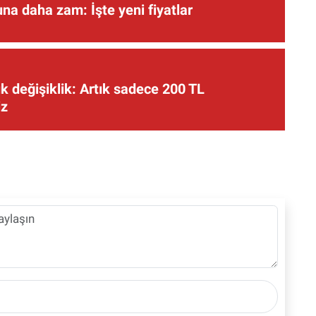
una daha zam: İşte yeni fiyatlar
 değişiklik: Artık sadece 200 TL
iz