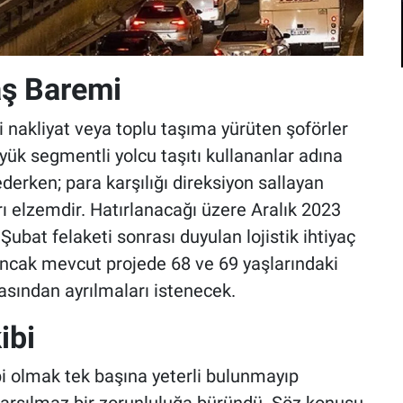
aş Baremi
i nakliyat veya toplu taşıma yürüten şoförler
üyük segmentli yolcu taşıtı kullananlar adına
derken; para karşılığı direksiyon sallayan
rı elzemdir. Hatırlanacağı üzere Aralık 2023
Şubat felaketi sonrası duyulan lojistik ihtiyaç
 Ancak mevcut projede 68 ve 69 yaşlarındaki
asından ayrılmaları istenecek.
ibi
bi olmak tek başına yeterli bulunmayıp