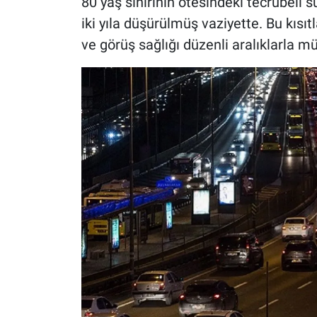
80 yaş sınırının ötesindeki tecrübeli 
iki yıla düşürülmüş vaziyette. Bu kısıtl
ve görüş sağlığı düzenli aralıklarla mü