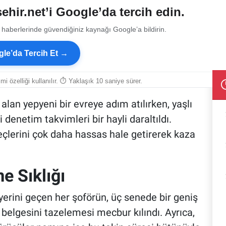
ehir.net’i Google’da tercih edin.
 haberlerinde güvendiğiniz kaynağı Google’a bildirin.
le’da Tercih Et →
smi özelliği kullanılır. ⏱ Yaklaşık 10 saniye sürer.
lan yepyeni bir evreye adım atılırken, yaşlı
i denetim takvimleri bir hayli daraltıldı.
eçlerini çok daha hassas hale getirerek kaza
e Sıklığı
erini geçen her şoförün, üç senede bir geniş
elgesini tazelemesi mecbur kılındı. Ayrıca,