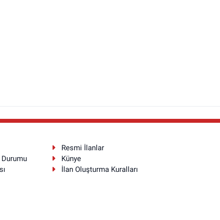
Resmi İlanlar
a Durumu
Künye
sı
İlan Oluşturma Kuralları