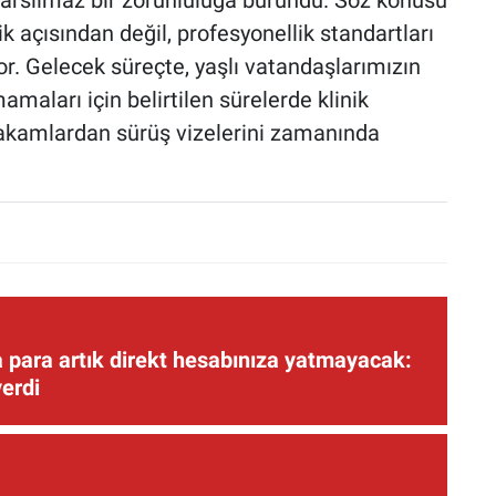
ı sarsılmaz bir zorunluluğa büründü. Söz konusu
 açısından değil, profesyonellik standartları
r. Gelecek süreçte, yaşlı vatandaşlarımızın
aları için belirtilen sürelerde klinik
makamlardan sürüş vizelerini zamanında
 para artık direkt hesabınıza yatmayacak:
verdi