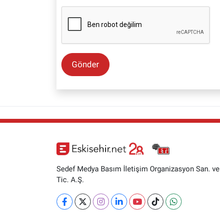
Gönder
Sedef Medya Basım İletişim Organizasyon San. ve
Tic. A.Ş.