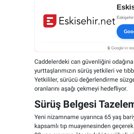
Eskis
Eskişehir
Goog
🔒 Google’ın re
Caddelerdeki can güvenliğini odağına a
yurttaşlarımızın sürüş yetkileri ve tıbb
Yetkililer, sürücü değerlendirme süzg
oranlarını aşağı çekmeyi hedefliyor.
Sürüş Belgesi Tazelem
Yeni nizamname uyarınca 65 yaş bariy
kapsamlı tıp muayenesinden geçerek b