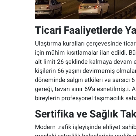
Ticari Faaliyetlerde Y
Ulaştırma kuralları çerçevesinde ticar
için mühim kısıtlamalar ilan edildi. B
alt limit 26 şeklinde kalmaya devam e
kişilerin 66 yaşını devirmemiş olmala
döneminde salgın etkileri ve sarsıcı 6 
gereği, tavan sınır 69'a esnetilmişti.
bireylerin profesyonel taşımacılık sah
Sertifika ve Sağlık Tak
Modern trafik işleyişinde ehliyet sahi