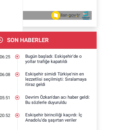
SON HABERLER
Bugün başladı: Eskişehir'de o
06:25
yollar trafiğe kapatıldı
Eskişehir simidi Türkiye'nin en
06:08
lezzetlisi seçilmişti: Sıralamaya
itiraz geldi
Devrim Özkan'dan acı haber geldi:
05:51
Bu sözlerle duyuruldu
Eskişehir birinciliği kaçırdı: İç
20:52
Anadolu'da şaşırtan veriler