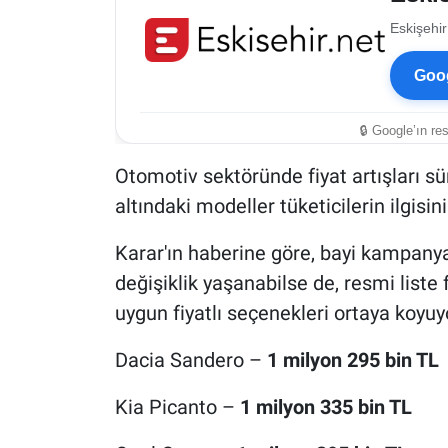
Eskişehir
Goog
🔒 Google’ın re
Otomotiv sektöründe fiyat artışları sü
altındaki modeller tüketicilerin ilgisini
Karar'ın haberine göre, bayi kampanya
değişiklik yaşanabilse de, resmi liste 
uygun fiyatlı seçenekleri ortaya koyuy
Dacia Sandero –
1 milyon 295 bin TL
Kia Picanto –
1 milyon 335 bin TL