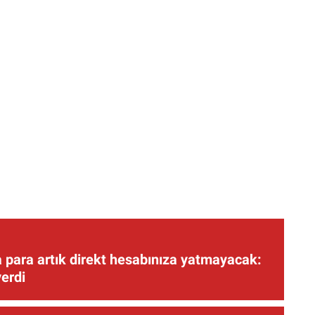
 para artık direkt hesabınıza yatmayacak:
verdi