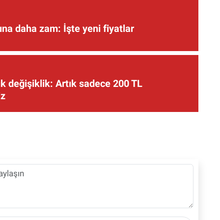
una daha zam: İşte yeni fiyatlar
 değişiklik: Artık sadece 200 TL
iz