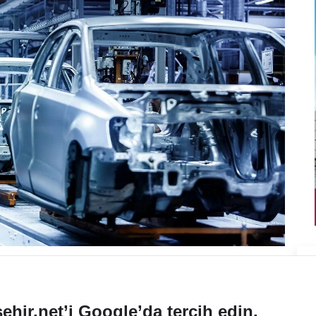
ehir.net’i Google’da tercih edin.