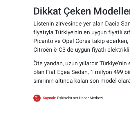
Dikkat Çeken Modelle
Listenin zirvesinde yer alan Dacia San
fiyatıyla Türkiye'nin en uygun fiyatlı
Picanto ve Opel Corsa takip ederken,
Citroën ë-C3 de uygun fiyatlı elektrikli
Öte yandan, uzun yıllardır Türkiye'nin
olan Fiat Egea Sedan, 1 milyon 499 bin
sınırının altında kalan son model olara
Kaynak:
Eskisehir.net Haber Merkezi