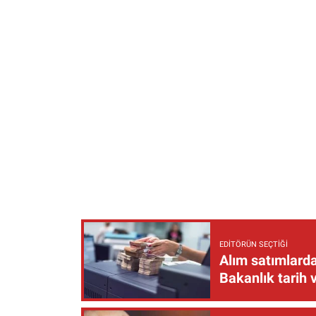
EDITÖRÜN SEÇTIĞI
Alım satımlarda
Bakanlık tarih 