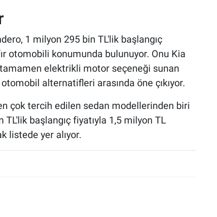
r
dero, 1 milyon 295 bin TL'lik başlangıç
 sıfır otomobili konumunda bulunuyor. Onu Kia
 tamamen elektrikli motor seçeneği sunan
 otomobil alternatifleri arasında öne çıkıyor.
 en çok tercih edilen sedan modellerinden biri
 TL'lik başlangıç fiyatıyla 1,5 milyon TL
k listede yer alıyor.