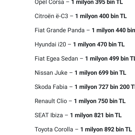
Opel Corsa –
1 milyon 395 bin TL
Citroën ë-C3 –
1 milyon 400 bin TL
Fiat Grande Panda –
1 milyon 440 bi
Hyundai i20 –
1 milyon 470 bin TL
Fiat Egea Sedan –
1 milyon 499 bin T
Nissan Juke –
1 milyon 699 bin TL
Skoda Fabia –
1 milyon 727 bin 200 T
Renault Clio –
1 milyon 750 bin TL
SEAT Ibiza –
1 milyon 821 bin TL
Toyota Corolla –
1 milyon 892 bin TL