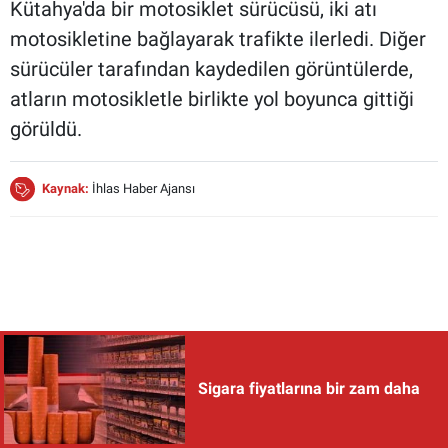
Kütahya'da bir motosiklet sürücüsü, iki atı
motosikletine bağlayarak trafikte ilerledi. Diğer
sürücüler tarafından kaydedilen görüntülerde,
atların motosikletle birlikte yol boyunca gittiği
görüldü.
Kaynak:
İhlas Haber Ajansı
Sigara fiyatlarına bir zam daha