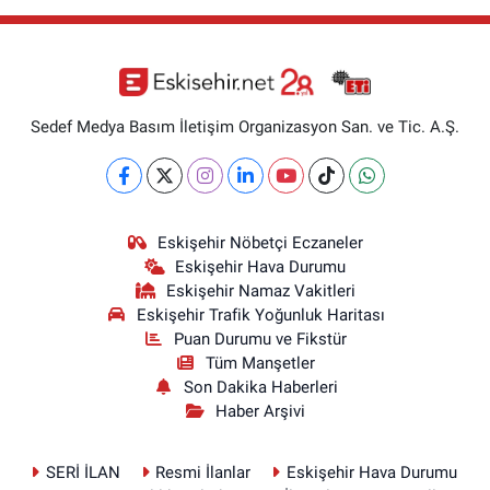
Sedef Medya Basım İletişim Organizasyon San. ve Tic. A.Ş.
Eskişehir Nöbetçi Eczaneler
Eskişehir Hava Durumu
Eskişehir Namaz Vakitleri
Eskişehir Trafik Yoğunluk Haritası
Puan Durumu ve Fikstür
Tüm Manşetler
Son Dakika Haberleri
Haber Arşivi
SERİ İLAN
Resmi İlanlar
Eskişehir Hava Durumu