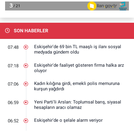
SON HABERLER
Eskişehir'de 69 bin TL maaşlı iş ilanı sosyal
07:48
medyada gündem oldu
Eskişehir'de faaliyet gösteren firma halka arz
07:18
oluyor
Kadın kılığına girdi, emekli polis memuruna
07:06
kurşun yağdırdı
Yeni Parti'li Arslan: Toplumsal barış, siyasal
06:59
hesapların aracı olamaz
Eskişehir'de o şelale alarm veriyor
06:52