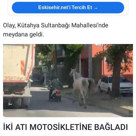
Eskisehir.net’i Tercih Et →
Olay, Kütahya Sultanbağı Mahallesi'nde
meydana geldi.
İKİ ATI MOTOSİKLETİNE BAĞLADI