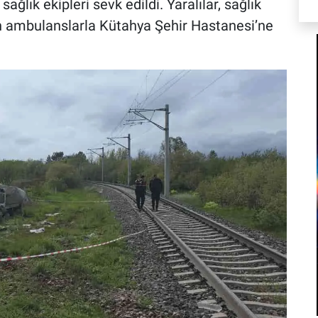
ağlık ekipleri sevk edildi. Yaralılar, sağlık
an ambulanslarla Kütahya Şehir Hastanesi’ne