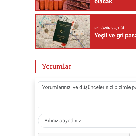
olacak
EDITÖRÜN SEÇTIĞI
Yeşil ve gri pas
Yorumlar