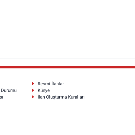
Resmi İlanlar
a Durumu
Künye
sı
İlan Oluşturma Kuralları