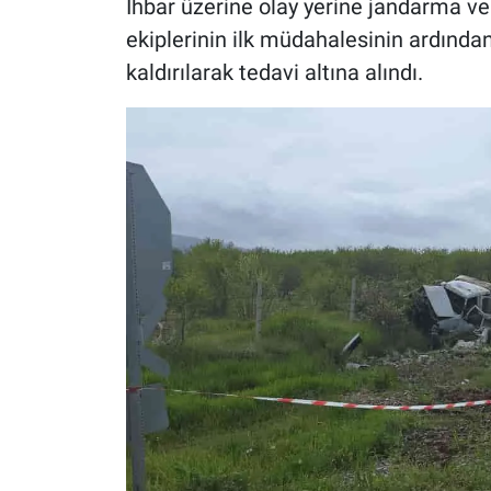
İhbar üzerine olay yerine jandarma ve s
ekiplerinin ilk müdahalesinin ardınd
kaldırılarak tedavi altına alındı.