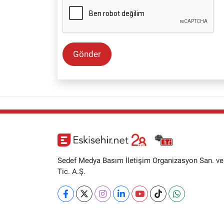
Gönder
Sedef Medya Basım İletişim Organizasyon San. ve
Tic. A.Ş.