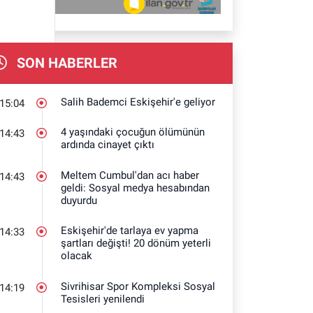
SON HABERLER
Salih Bademci Eskişehir'e geliyor
15:04
4 yaşındaki çocuğun ölümünün
14:43
ardında cinayet çıktı
Meltem Cumbul'dan acı haber
14:43
geldi: Sosyal medya hesabından
duyurdu
Eskişehir'de tarlaya ev yapma
14:33
şartları değişti! 20 dönüm yeterli
olacak
Sivrihisar Spor Kompleksi Sosyal
14:19
Tesisleri yenilendi