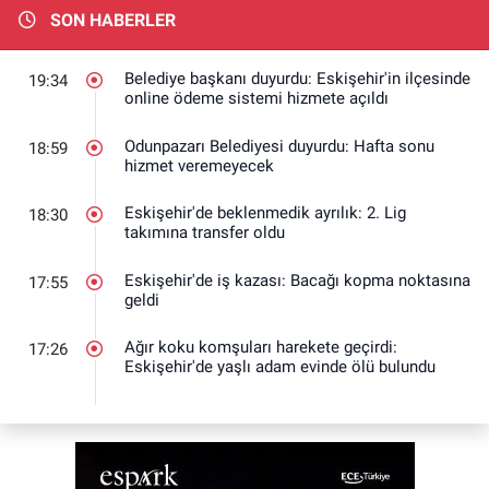
SON HABERLER
Belediye başkanı duyurdu: Eskişehir'in ilçesinde
19:34
online ödeme sistemi hizmete açıldı
Odunpazarı Belediyesi duyurdu: Hafta sonu
18:59
hizmet veremeyecek
Eskişehir'de beklenmedik ayrılık: 2. Lig
18:30
takımına transfer oldu
Eskişehir'de iş kazası: Bacağı kopma noktasına
17:55
geldi
Ağır koku komşuları harekete geçirdi:
17:26
Eskişehir'de yaşlı adam evinde ölü bulundu