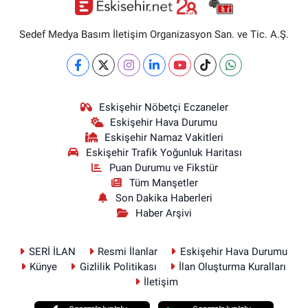
Sedef Medya Basım İletişim Organizasyon San. ve Tic. A.Ş.
Eskişehir Nöbetçi Eczaneler
Eskişehir Hava Durumu
Eskişehir Namaz Vakitleri
Eskişehir Trafik Yoğunluk Haritası
Puan Durumu ve Fikstür
Tüm Manşetler
Son Dakika Haberleri
Haber Arşivi
SERİ İLAN
Resmi İlanlar
Eskişehir Hava Durumu
Künye
Gizlilik Politikası
İlan Oluşturma Kuralları
İletişim