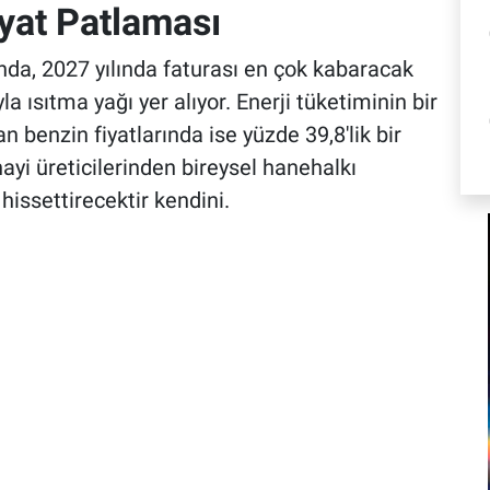
iyat Patlaması
nda, 2027 yılında faturası en çok kabaracak
 ısıtma yağı yer alıyor. Enerji tüketiminin bir
benzin fiyatlarında ise yüzde 39,8'lik bir
ayi üreticilerinden bireysel hanehalkı
issettirecektir kendini.