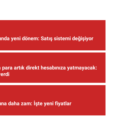
nda yeni dönem: Satış sistemi değişiyor
 para artık direkt hesabınıza yatmayacak:
verdi
una daha zam: İşte yeni fiyatlar