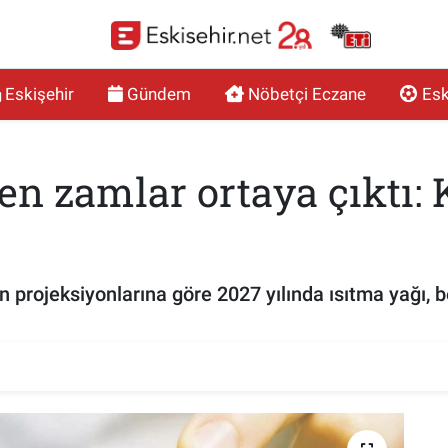
Eskişehir
Gündem
Nöbetçi Eczane
Esk
en zamlar ortaya çıktı
n projeksiyonlarına göre 2027 yılında ısıtma yağı, 