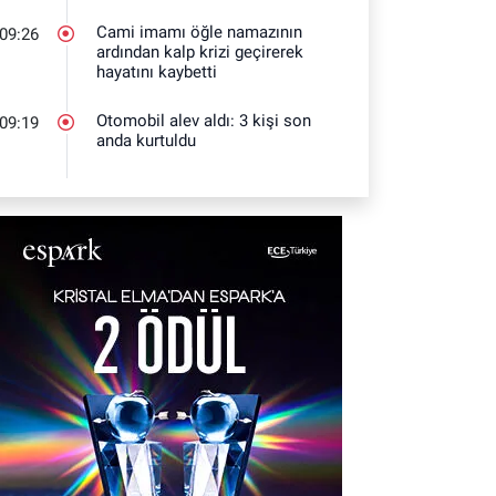
Cami imamı öğle namazının
09:26
ardından kalp krizi geçirerek
hayatını kaybetti
Otomobil alev aldı: 3 kişi son
09:19
anda kurtuldu