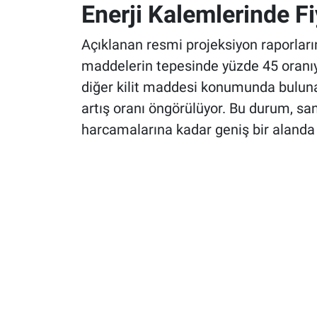
Enerji Kalemlerinde F
Açıklanan resmi projeksiyon raporları
maddelerin tepesinde yüzde 45 oranıyla
diğer kilit maddesi konumunda bulunan 
artış oranı öngörülüyor. Bu durum, san
harcamalarına kadar geniş bir alanda h