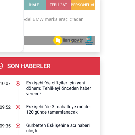
SON HABERLER
Eskişehir’de çiftçiler için yeni
10:07
dönem: Tehlikeyi önceden haber
verecek
Eskişehir’de 3 mahalleye müjde:
09:52
120 günde tamamlanacak
Gurbetten Eskişehir'e acı haberi
09:35
ulaştı