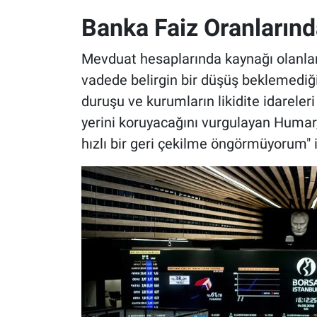
Banka Faiz Oranlarınd
Mevduat hesaplarında kaynağı olanları
vadede belirgin bir düşüş beklemediğin
duruşu ve kurumların likidite idareleri
yerini koruyacağını vurgulayan Humar,
hızlı bir geri çekilme öngörmüyorum" i