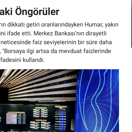
aki Öngörüler
n dikkati getiri oranlarındayken Humar, yakın
i ifade etti. Merkez Bankası’nın dirayetli
 neticesinde faiz seviyelerinin bir süre daha
 "Borsaya ilgi artsa da mevduat faizlerinde
fadesini kullandı.