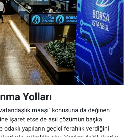
ınma Yolları
 "vatandaşlık maaşı" konusuna da değinen
rine işaret etse de asıl çözümün başka
odaklı yapıların geçici ferahlık verdiğini