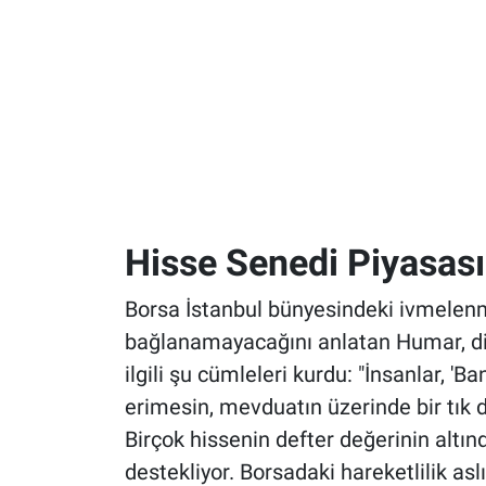
Hisse Senedi Piyasası
Borsa İstanbul bünyesindeki ivmelen
bağlanamayacağını anlatan Humar, di
ilgili şu cümleleri kurdu: "İnsanlar, 
erimesin, mevduatın üzerinde bir tık 
Birçok hissenin defter değerinin altın
destekliyor. Borsadaki hareketlilik as