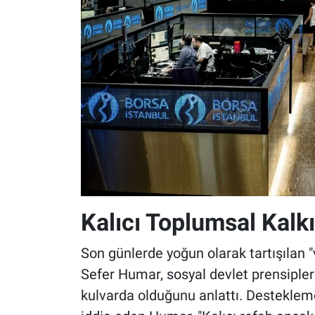
Kalıcı Toplumsal Kalk
Son günlerde yoğun olarak tartışılan
Sefer Humar, sosyal devlet prensiple
kulvarda olduğunu anlattı. Destekleme 