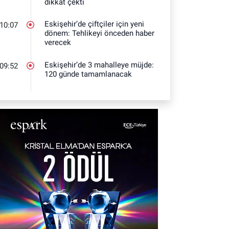
dikkat çekti
Eskişehir’de çiftçiler için yeni
10:07
dönem: Tehlikeyi önceden haber
verecek
Eskişehir’de 3 mahalleye müjde:
09:52
120 günde tamamlanacak