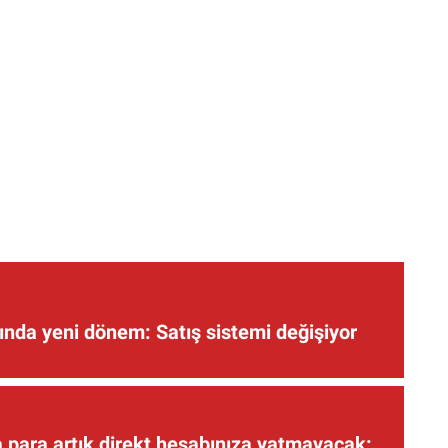
nda yeni dönem: Satış sistemi değişiyor
 para artık direkt hesabınıza yatmayacak: