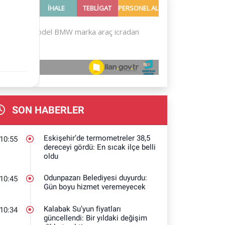
SON HABERLER
Eskişehir’de termometreler 38,5
10:55
dereceyi gördü: En sıcak ilçe belli
oldu
Odunpazarı Belediyesi duyurdu:
10:45
Gün boyu hizmet veremeyecek
Kalabak Su’yun fiyatları
10:34
güncellendi: Bir yıldaki değişim