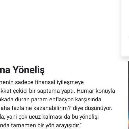
na Yöneliş
menin sadece finansal iyileşmeye
kkat çekici bir saptama yaptı. Humar konuyla
'Bankada duran param enflasyon karşısında
daha fazla ne kazanabilirim?' diye düşünüyor.
da, yani çok ucuz kalması da bu yönelişi
lında tamamen bir yön arayışıdır."