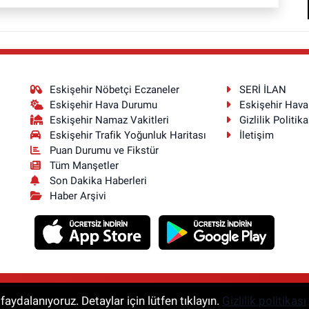
Eskişehir Nöbetçi Eczaneler
SERİ İLAN
Eskişehir Hava Durumu
Eskişehir Hav
Eskişehir Namaz Vakitleri
Gizlilik Politika
Eskişehir Trafik Yoğunluk Haritası
İletişim
Puan Durumu ve Fikstür
Tüm Manşetler
Son Dakika Haberleri
Haber Arşivi
aydalanıyoruz. Detaylar için lütfen tıklayın.
Gizlilik politikası