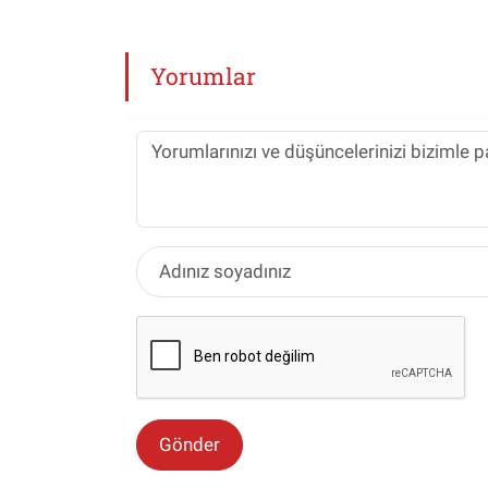
Yorumlar
Gönder