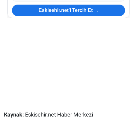
Eskisehir.net’i Tercih Et →
Kaynak:
Eskisehir.net Haber Merkezi