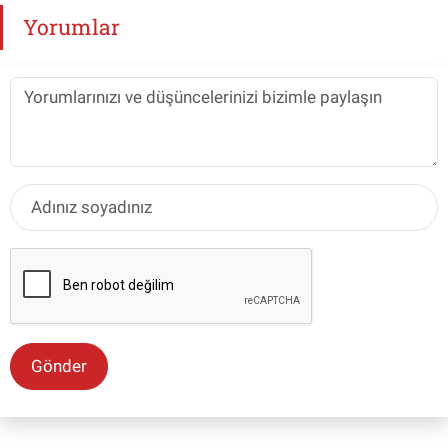
Yorumlar
Gönder