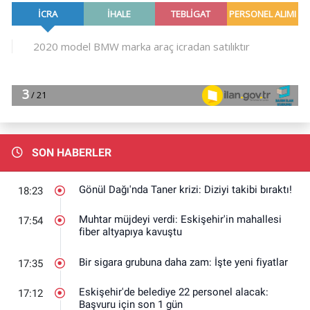
SON HABERLER
Gönül Dağı'nda Taner krizi: Diziyi takibi bıraktı!
18:23
Muhtar müjdeyi verdi: Eskişehir'in mahallesi
17:54
fiber altyapıya kavuştu
Bir sigara grubuna daha zam: İşte yeni fiyatlar
17:35
Eskişehir'de belediye 22 personel alacak:
17:12
Başvuru için son 1 gün