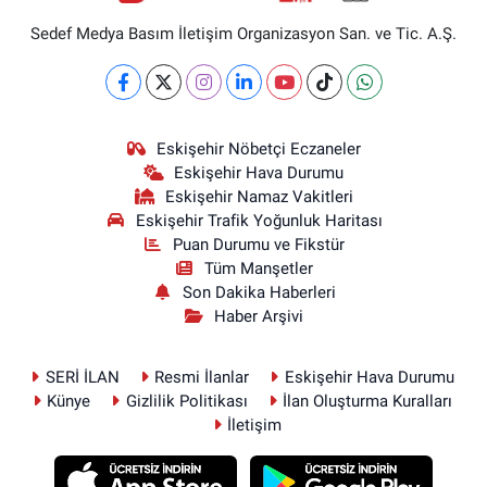
Sedef Medya Basım İletişim Organizasyon San. ve Tic. A.Ş.
Eskişehir Nöbetçi Eczaneler
Eskişehir Hava Durumu
Eskişehir Namaz Vakitleri
Eskişehir Trafik Yoğunluk Haritası
Puan Durumu ve Fikstür
Tüm Manşetler
Son Dakika Haberleri
Haber Arşivi
SERİ İLAN
Resmi İlanlar
Eskişehir Hava Durumu
Künye
Gizlilik Politikası
İlan Oluşturma Kuralları
İletişim