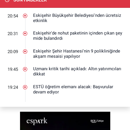
Eskişehir Büyükşehir Belediyesi'nden ücretsiz
20:54
etkinlik
Eskişehir'de nohut paketinin içinden çıkan şey
20:31
mide bulandırdı
Eskişehir Şehir Hastanesi'nin 9 polikliniğinde
20:09
akşam mesaisi yapılıyor
Uzmanı kritik tarihi açıkladı: Altın yatırımcıları
19:45
dikkat
ESTÜ öğretim elemanı alacak: Başvurular
19:24
devam ediyor