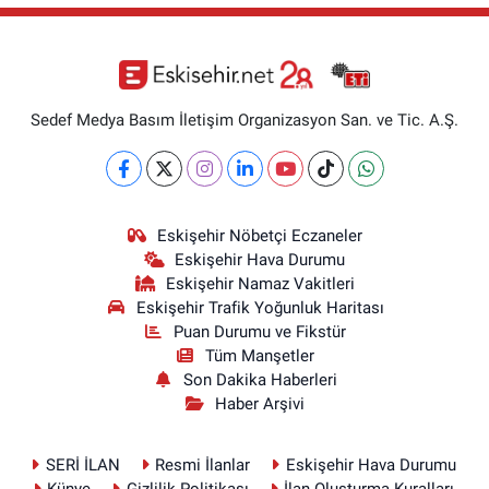
Sedef Medya Basım İletişim Organizasyon San. ve Tic. A.Ş.
Eskişehir Nöbetçi Eczaneler
Eskişehir Hava Durumu
Eskişehir Namaz Vakitleri
Eskişehir Trafik Yoğunluk Haritası
Puan Durumu ve Fikstür
Tüm Manşetler
Son Dakika Haberleri
Haber Arşivi
SERİ İLAN
Resmi İlanlar
Eskişehir Hava Durumu
Künye
Gizlilik Politikası
İlan Oluşturma Kuralları