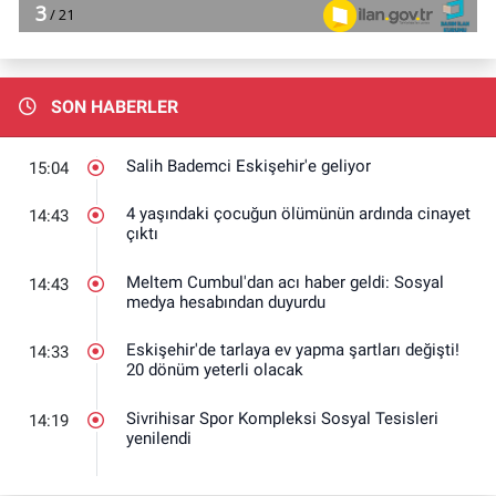
SON HABERLER
Salih Bademci Eskişehir'e geliyor
15:04
4 yaşındaki çocuğun ölümünün ardında cinayet
14:43
çıktı
Meltem Cumbul'dan acı haber geldi: Sosyal
14:43
medya hesabından duyurdu
Eskişehir'de tarlaya ev yapma şartları değişti!
14:33
20 dönüm yeterli olacak
Sivrihisar Spor Kompleksi Sosyal Tesisleri
14:19
yenilendi