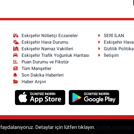
Eskişehir Nöbetçi Eczaneler
SERİ İLAN
Eskişehir Hava Durumu
Eskişehir Hav
Eskişehir Namaz Vakitleri
Gizlilik Politika
Eskişehir Trafik Yoğunluk Haritası
İletişim
Puan Durumu ve Fikstür
Tüm Manşetler
Son Dakika Haberleri
Haber Arşivi
aydalanıyoruz. Detaylar için lütfen tıklayın.
Gizlilik politikası