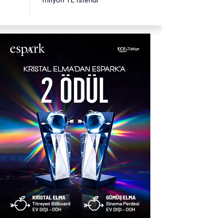
milyon TL istendi