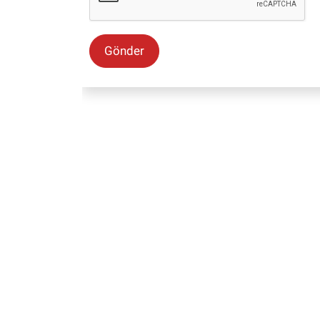
Gönder