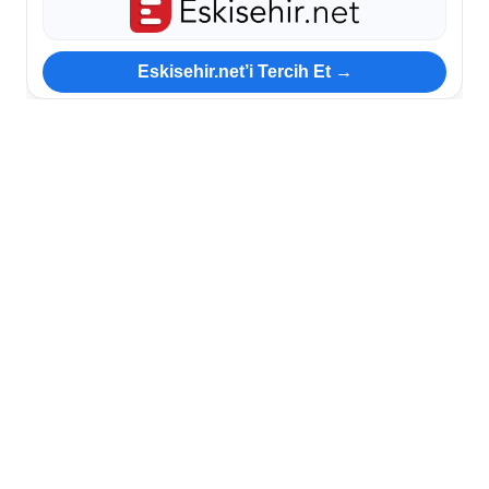
Eskisehir.net’i Tercih Et →