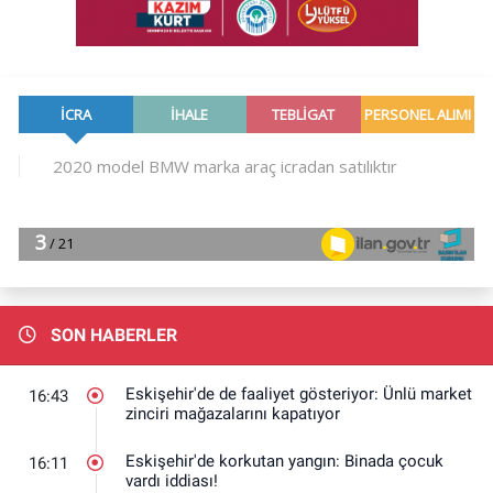
SON HABERLER
Eskişehir'de de faaliyet gösteriyor: Ünlü market
16:43
zinciri mağazalarını kapatıyor
Eskişehir'de korkutan yangın: Binada çocuk
16:11
vardı iddiası!