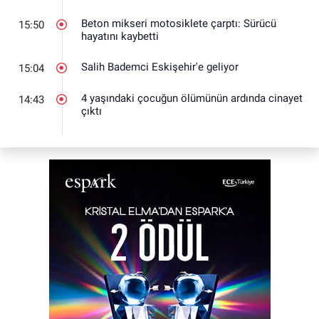
Beton mikseri motosiklete çarptı: Sürücü
15:50
hayatını kaybetti
Salih Bademci Eskişehir'e geliyor
15:04
4 yaşındaki çocuğun ölümünün ardında cinayet
14:43
çıktı