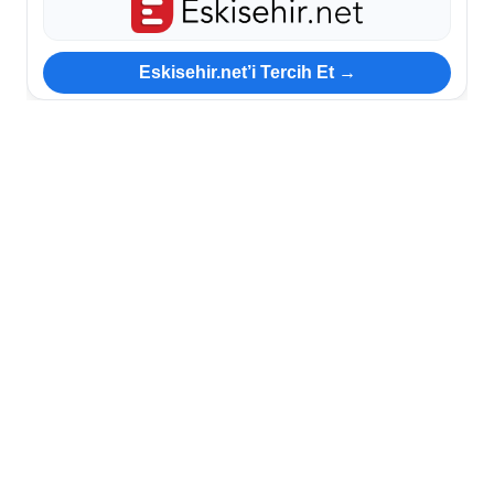
Eskisehir.net’i Tercih Et →