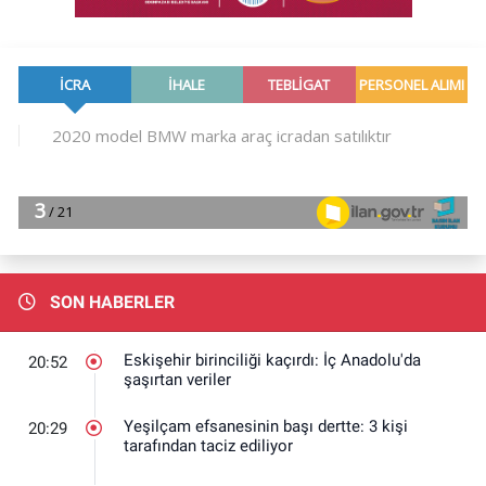
SON HABERLER
Eskişehir birinciliği kaçırdı: İç Anadolu'da
20:52
şaşırtan veriler
Yeşilçam efsanesinin başı dertte: 3 kişi
20:29
tarafından taciz ediliyor