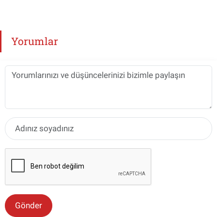
Yorumlar
Gönder