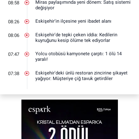
Miras paylaşımında yeni dönem: Satış sistemi
08:58
değişiyor
Eskişehir'in ilçesine yeni ibadet alanı
08:26
Eskişehir'de tepki çeken iddia: Kedilerin
08:06
kuyruğunu kesip ölüme tek ediyorlar
Yolcu otobüsü kamyonete çarptı: 1 ölü 14
07:47
yaralı!
Eskişehir'deki ünlü restoran zincirine şikayet
07:38
yağıyor: Müşteriye çiğ tavuk getirdiler