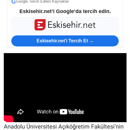
G
Google Tercih Edilen Kaynaklar
Eskisehir.net’i Google’da tercih edin.
Eskisehir.net’i Tercih Et →
Anadolu Üniversitesi Açıköğretim Fakültesi’nin