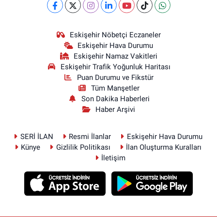
Eskişehir Nöbetçi Eczaneler
Eskişehir Hava Durumu
Eskişehir Namaz Vakitleri
Eskişehir Trafik Yoğunluk Haritası
Puan Durumu ve Fikstür
Tüm Manşetler
Son Dakika Haberleri
Haber Arşivi
SERİ İLAN
Resmi İlanlar
Eskişehir Hava Durumu
Künye
Gizlilik Politikası
İlan Oluşturma Kuralları
İletişim