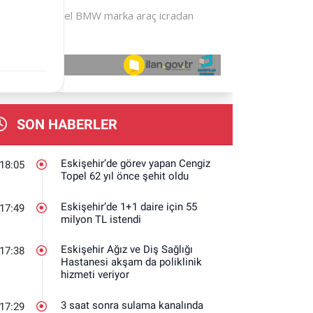
SON HABERLER
Eskişehir’de görev yapan Cengiz
18:05
Topel 62 yıl önce şehit oldu
Eskişehir’de 1+1 daire için 55
17:49
milyon TL istendi
Eskişehir Ağız ve Diş Sağlığı
17:38
Hastanesi akşam da poliklinik
hizmeti veriyor
3 saat sonra sulama kanalında
17:29