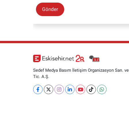
Gönder
Sedef Medya Basım İletişim Organizasyon San. ve
Tic. A.Ş.