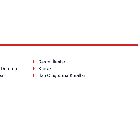
Resmi İlanlar
a Durumu
Künye
sı
İlan Oluşturma Kuralları