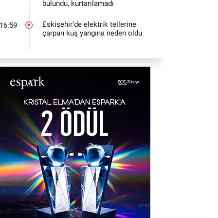
bulundu, kurtarılamadı
Eskişehir’de elektrik tellerine
16:59
çarpan kuş yangına neden oldu