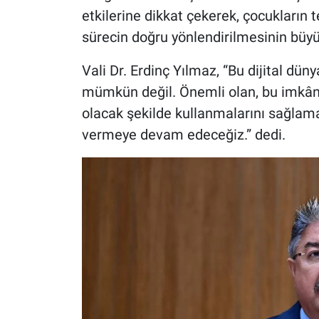
etkilerine dikkat çekerek, çocukların 
sürecin doğru yönlendirilmesinin büyük
Vali Dr. Erdinç Yılmaz, “Bu dijital 
mümkün değil. Önemli olan, bu imkânla
olacak şekilde kullanmalarını sağlama
vermeye devam edeceğiz.” dedi.