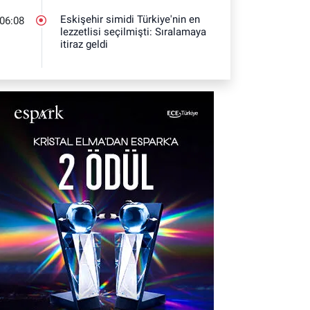
Eskişehir simidi Türkiye'nin en
06:08
lezzetlisi seçilmişti: Sıralamaya
itiraz geldi