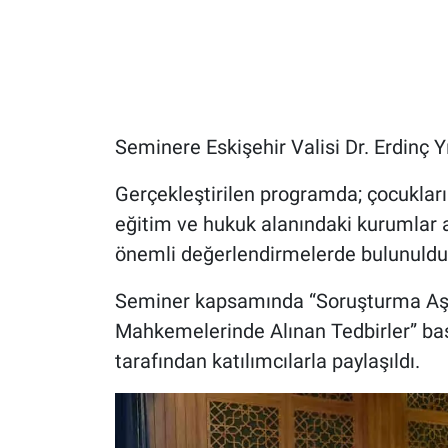
Seminere Eskişehir Valisi Dr. Erdinç Yı
Gerçekleştirilen programda; çocukla
eğitim ve hukuk alanındaki kurumlar ar
önemli değerlendirmelerde bulunuldu
Seminer kapsamında “Soruşturma Aşa
Mahkemelerinde Alınan Tedbirler” baş
tarafından katılımcılarla paylaşıldı.