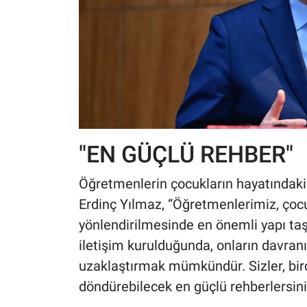
"EN GÜÇLÜ REHBER"
Öğretmenlerin çocukların hayatındaki 
Erdinç Yılmaz, “Öğretmenlerimiz, çoc
yönlendirilmesinde en önemli yapı taşl
iletişim kurulduğunda, onların davranı
uzaklaştırmak mümkündür. Sizler, bir
döndürebilecek en güçlü rehberlersiniz.