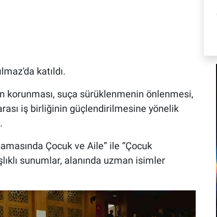
lmaz'da katıldı.
rın korunması, suça sürüklenmenin önlenmesi,
ası iş birliğinin güçlendirilmesine yönelik
.
masında Çocuk ve Aile” ile “Çocuk
lıklı sunumlar, alanında uzman isimler