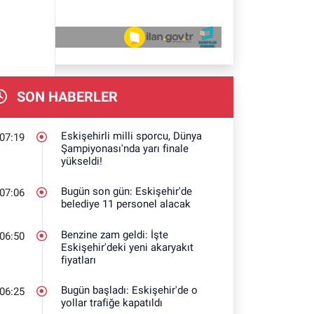
SON HABERLER
Eskişehirli milli sporcu, Dünya
07:19
Şampiyonası'nda yarı finale
yükseldi!
Bugün son gün: Eskişehir'de
07:06
belediye 11 personel alacak
Benzine zam geldi: İşte
06:50
Eskişehir'deki yeni akaryakıt
fiyatları
Bugün başladı: Eskişehir'de o
06:25
yollar trafiğe kapatıldı