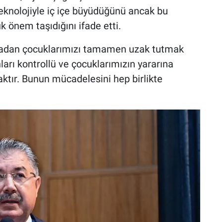
teknolojiyle iç içe büyüdüğünü ancak bu
 önem taşıdığını ifade etti.
dünyadan çocuklarımızı tamamen uzak tutmak
rı kontrollü ve çocuklarımızın yararına
ktır. Bunun mücadelesini hep birlikte