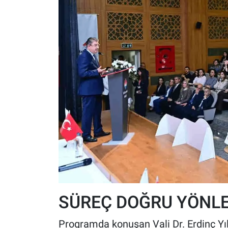
SÜREÇ DOĞRU YÖNLE
Programda konuşan Vali Dr. Erdinç Yıl