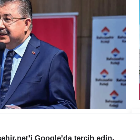
ehir.net’i Google’da tercih edin.