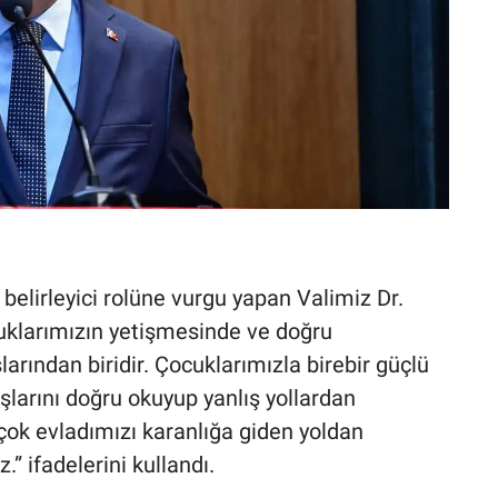
belirleyici rolüne vurgu yapan Valimiz Dr.
uklarımızın yetişmesinde ve doğru
arından biridir. Çocuklarımızla birebir güçlü
şlarını doğru okuyup yanlış yollardan
çok evladımızı karanlığa giden yoldan
” ifadelerini kullandı.