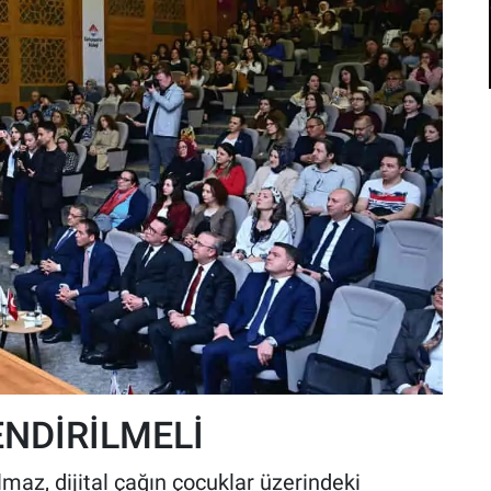
NDİRİLMELİ
maz, dijital çağın çocuklar üzerindeki