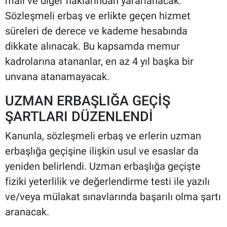
mali ve diğer haklarından yararlanacak.
Sözleşmeli erbaş ve erlikte geçen hizmet
süreleri de derece ve kademe hesabında
dikkate alınacak. Bu kapsamda memur
kadrolarına atananlar, en az 4 yıl başka bir
unvana atanamayacak.
UZMAN ERBAŞLIĞA GEÇİŞ
ŞARTLARI DÜZENLENDİ
Kanunla, sözleşmeli erbaş ve erlerin uzman
erbaşlığa geçişine ilişkin usul ve esaslar da
yeniden belirlendi. Uzman erbaşlığa geçişte
fiziki yeterlilik ve değerlendirme testi ile yazılı
ve/veya mülakat sınavlarında başarılı olma şartı
aranacak.