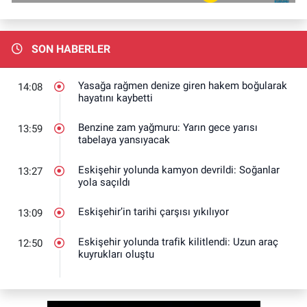
SON HABERLER
Yasağa rağmen denize giren hakem boğularak
14:08
hayatını kaybetti
Benzine zam yağmuru: Yarın gece yarısı
13:59
tabelaya yansıyacak
Eskişehir yolunda kamyon devrildi: Soğanlar
13:27
yola saçıldı
Eskişehir’in tarihi çarşısı yıkılıyor
13:09
Eskişehir yolunda trafik kilitlendi: Uzun araç
12:50
kuyrukları oluştu