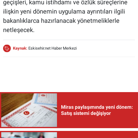
geçişleri, kamu istihdamı ve özlük süreçlerine
ilişkin yeni dönemin uygulama ayrıntıları ilgili
bakanlıklarca hazırlanacak yönetmeliklerle
netleşecek.
Kaynak:
Eskisehir.net Haber Merkezi
Miras paylaşımında yeni dönem:
Satış sistemi değişiyor