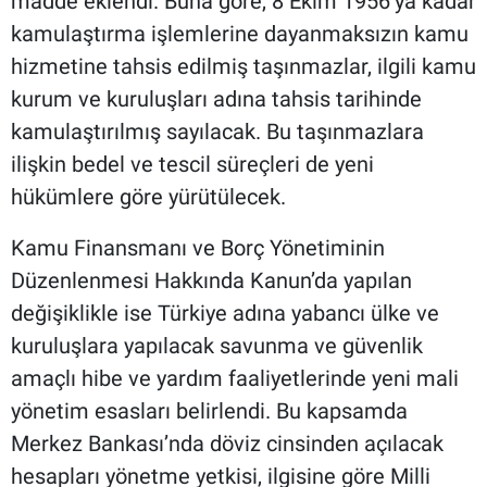
madde eklendi. Buna göre, 8 Ekim 1956’ya kadar
kamulaştırma işlemlerine dayanmaksızın kamu
hizmetine tahsis edilmiş taşınmazlar, ilgili kamu
kurum ve kuruluşları adına tahsis tarihinde
kamulaştırılmış sayılacak. Bu taşınmazlara
ilişkin bedel ve tescil süreçleri de yeni
hükümlere göre yürütülecek.
Kamu Finansmanı ve Borç Yönetiminin
Düzenlenmesi Hakkında Kanun’da yapılan
değişiklikle ise Türkiye adına yabancı ülke ve
kuruluşlara yapılacak savunma ve güvenlik
amaçlı hibe ve yardım faaliyetlerinde yeni mali
yönetim esasları belirlendi. Bu kapsamda
Merkez Bankası’nda döviz cinsinden açılacak
hesapları yönetme yetkisi, ilgisine göre Milli