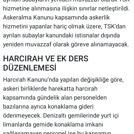
hizmetine alınmasına ilişkin sınırlar netleştirildi.
Askeralma Kanunu kapsamında askerlik
hizmetini yapanlar hariç olmak üzere, TSK’dan
ayrılan subaylar kanundaki istisnalar dışında
yeniden muvazzaf olarak göreve alınamayacak.
HARCIRAH VE EK DERS
DÜZENLEMESİ
Harcırah Kanunu’nda yapılan değişikliğe göre,
askeri birliklerde harekatta harcırah
kapsamında gündelik alan personelden
bazılarına ayrıca konaklama gideri
ödenmeyecek. Denizaltı gemilerinde yurt içi
limanlarda gemide konaklama imkanı
sağlanamayan personel ise bu kapsamın