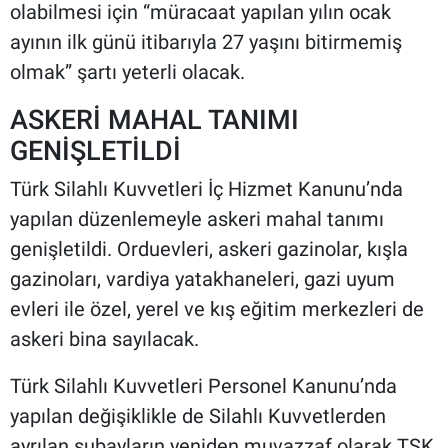
olabilmesi için “müracaat yapılan yılın ocak
ayının ilk günü itibarıyla 27 yaşını bitirmemiş
olmak” şartı yeterli olacak.
ASKERİ MAHAL TANIMI
GENİŞLETİLDİ
Türk Silahlı Kuvvetleri İç Hizmet Kanunu’nda
yapılan düzenlemeyle askeri mahal tanımı
genişletildi. Orduevleri, askeri gazinolar, kışla
gazinoları, vardiya yatakhaneleri, gazi uyum
evleri ile özel, yerel ve kış eğitim merkezleri de
askeri bina sayılacak.
Türk Silahlı Kuvvetleri Personel Kanunu’nda
yapılan değişiklikle de Silahlı Kuvvetlerden
ayrılan subayların yeniden muvazzaf olarak TSK