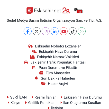
Sedef Medya Basım İletişim Organizasyon San. ve Tic. A.Ş.
Eskişehir Nöbetçi Eczaneler
Eskişehir Hava Durumu
Eskişehir Namaz Vakitleri
Eskişehir Trafik Yoğunluk Haritası
Puan Durumu ve Fikstür
Tüm Manşetler
Son Dakika Haberleri
Haber Arşivi
SERİ İLAN
Resmi İlanlar
Eskişehir Hava Durumu
Künye
Gizlilik Politikası
İlan Oluşturma Kuralları
İletişim