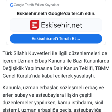
G
Google Tercih Edilen Kaynaklar
Eskisehir.net’i Google’da tercih edin.
Eskisehir.net’i Tercih Et →
Türk Silahlı Kuvvetleri ile ilgili düzenlemeleri de
içeren Uzman Erbaş Kanunu ile Bazı Kanunlarda
Değişiklik Yapılmasına Dair Kanun Teklifi, TBMM
Genel Kurulu’nda kabul edilerek yasalaştı.
Kanunla, uzman erbaşlar, sözleşmeli erbaş ve
erler, subay ve astsubaylara ilişkin çeşitli
düzenlemeler yapılırken, kamu istihdamı, sicil
sistemi, uzman erbaşlığa geçiş, astsubaylığa