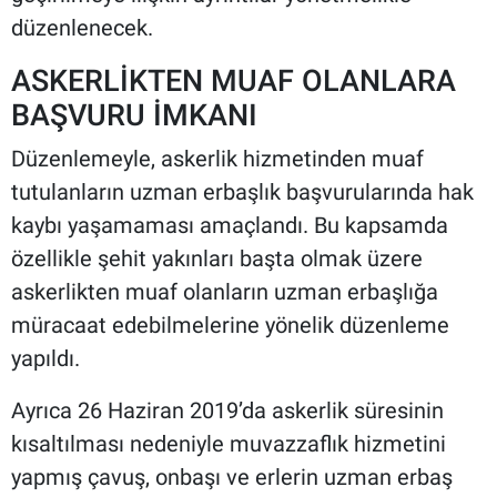
düzenlenecek.
ASKERLİKTEN MUAF OLANLARA
BAŞVURU İMKANI
Düzenlemeyle, askerlik hizmetinden muaf
tutulanların uzman erbaşlık başvurularında hak
kaybı yaşamaması amaçlandı. Bu kapsamda
özellikle şehit yakınları başta olmak üzere
askerlikten muaf olanların uzman erbaşlığa
müracaat edebilmelerine yönelik düzenleme
yapıldı.
Ayrıca 26 Haziran 2019’da askerlik süresinin
kısaltılması nedeniyle muvazzaflık hizmetini
yapmış çavuş, onbaşı ve erlerin uzman erbaş