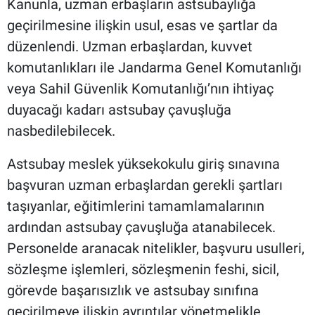
Kanunla, uzman erbaşların astsubaylığa
geçirilmesine ilişkin usul, esas ve şartlar da
düzenlendi. Uzman erbaşlardan, kuvvet
komutanlıkları ile Jandarma Genel Komutanlığı
veya Sahil Güvenlik Komutanlığı’nın ihtiyaç
duyacağı kadarı astsubay çavuşluğa
nasbedilebilecek.
Astsubay meslek yüksekokulu giriş sınavına
başvuran uzman erbaşlardan gerekli şartları
taşıyanlar, eğitimlerini tamamlamalarının
ardından astsubay çavuşluğa atanabilecek.
Personelde aranacak nitelikler, başvuru usulleri,
sözleşme işlemleri, sözleşmenin feshi, sicil,
görevde başarısızlık ve astsubay sınıfına
geçirilmeye ilişkin ayrıntılar yönetmelikle