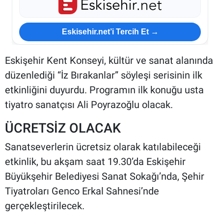
Eskisehir.net’i Tercih Et →
Eskişehir Kent Konseyi, kültür ve sanat alanında
düzenlediği “İz Bırakanlar” söyleşi serisinin ilk
etkinliğini duyurdu. Programın ilk konuğu usta
tiyatro sanatçısı Ali Poyrazoğlu olacak.
ÜCRETSİZ OLACAK
Sanatseverlerin ücretsiz olarak katılabileceği
etkinlik, bu akşam saat 19.30’da Eskişehir
Büyükşehir Belediyesi Sanat Sokağı’nda, Şehir
Tiyatroları Genco Erkal Sahnesi’nde
gerçekleştirilecek.