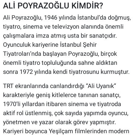
ALİ POYRAZOĞLU KİMDİR?
Ali Poyrazoğlu, 1946 yılında İstanbul’da doğmuş,
tiyatro, sinema ve televizyon alanında önemli
çalışmalara imza atmış usta bir sanatçıdır.
Oyunculuk kariyerine İstanbul Şehir
Tiyatroları’nda başlayan Poyrazoğlu, birçok
önemli tiyatro topluluğunda sahne aldıktan
sonra 1972 yılında kendi tiyatrosunu kurmuştur.
TRT ekranlarında canlandırdığı “Ali Uyanık”
karakteriyle geniş kitlelerce tanınan sanatçı,
1970’li yıllardan itibaren sinema ve tiyatroda
aktif rol üstlenmiş, çok sayıda yapımda oyuncu,
yönetmen ve yazar olarak görev yapmıştır.
Kariyeri boyunca Yeşilçam filmlerinden modern