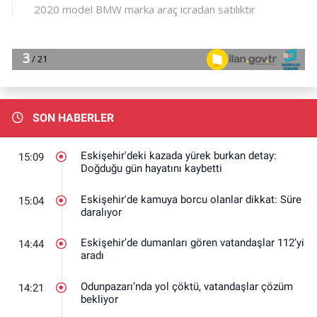
SON HABERLER
Eskişehir'deki kazada yürek burkan detay:
15:09
Doğduğu gün hayatını kaybetti
Eskişehir'de kamuya borcu olanlar dikkat: Süre
15:04
daralıyor
Eskişehir’de dumanları gören vatandaşlar 112’yi
14:44
aradı
Odunpazarı’nda yol çöktü, vatandaşlar çözüm
14:21
bekliyor